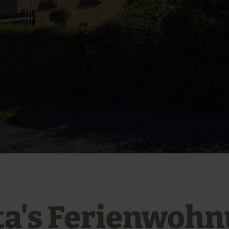
ta's Ferienwoh