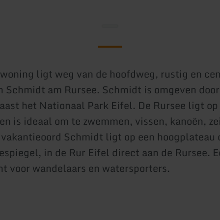
woning ligt weg van de hoofdweg, rustig en cent
n Schmidt am Rursee. Schmidt is omgeven door
naast het Nationaal Park Eifel. De Rursee ligt op
en is ideaal om te zwemmen, vissen, kanoën, ze
 vakantieoord Schmidt ligt op een hoogplateau
espiegel, in de Rur Eifel direct aan de Rursee. 
t voor wandelaars en watersporters.