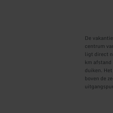
De vakantie
centrum va
ligt direct 
km afstand 
duiken. Het
boven de ze
uitgangspun