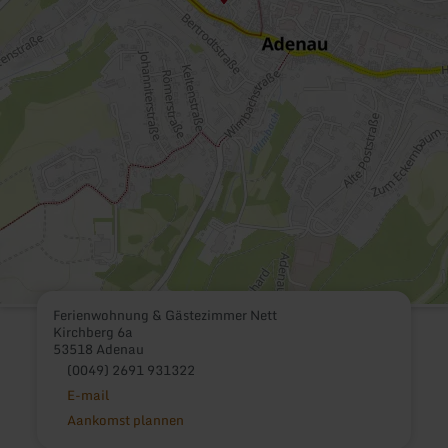
Ferienwohnung & Gästezimmer Nett
Kirchberg 6a
53518 Adenau
(0049) 2691 931322
E-mail
Aankomst plannen