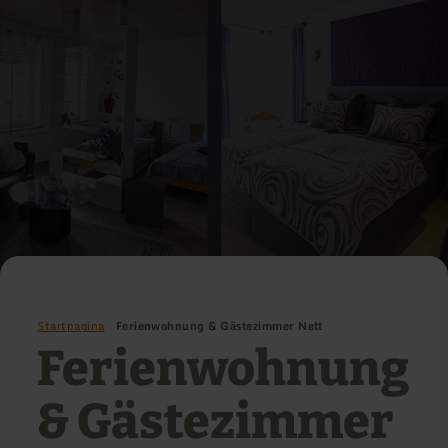
Startpagina
Ferienwohnung & Gästezimmer Nett
Ferienwohnung
& Gästezimmer