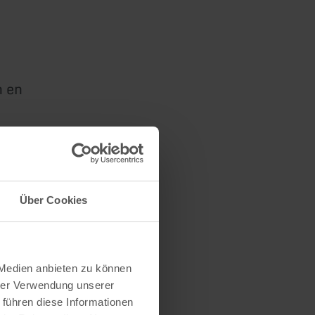
n en
Über Cookies
van 5% op
 Medien anbieten zu können
hrer Verwendung unserer
 führen diese Informationen