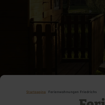
Startpagina
Ferienwohnungen Friedrichs
Fer