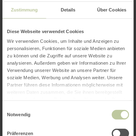
Zustimmung
Details
Über Cookies
Diese Webseite verwendet Cookies
Wir verwenden Cookies, um Inhalte und Anzeigen zu
personalisieren, Funktionen für soziale Medien anbieten
zu können und die Zugriffe auf unsere Website zu
analysieren. Außerdem geben wir Informationen zu Ihrer
Verwendung unserer Website an unsere Partner für
soziale Medien, Werbung und Analysen weiter. Unsere
Partner führen diese Informationen möglicherweise mit
weiteren Daten zusammen, die Sie ihnen bereitgestellt
haben oder die sie im Rahmen Ihrer Nutzung der Dienste
gesammelt haben.
Einwilligungsauswahl
Notwendig
Präferenzen