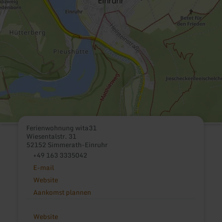
Ferienwohnung wita31
Wiesentalstr. 31
52152 Simmerath-Einruhr
+49 163 3335042
E-mail
Website
Aankomst plannen
Website