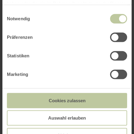
haben oder die sie im Rahmen Ihrer Nutzung der Dienste
gesammelt haben.
Einwilligungsauswahl
Notwendig
Präferenzen
Statistiken
Marketing
Cookies zulassen
Auswahl erlauben