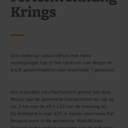
Krings
Ons rookvrije vakantiehuis met twee
verdiepingen ligt in het centrum van Weyer en
biedt accommodatie voor maximaal 7 personen.
Als stadsdeel van Mechernich grenst het dorp
Weyer aan de gemeente Nettersheim en ligt op
ca. 2 km van de afrit 113 van de snelweg A1.
De Brehberg is met 525 m boven zeeniveau het
hoogste punt in de gemeente. Wandelaars
kunnen onder andere genieten van de naburige