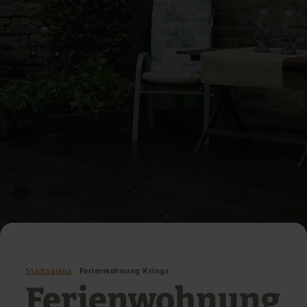
Startpagina
Ferienwohnung Krings
Ferienwohnung