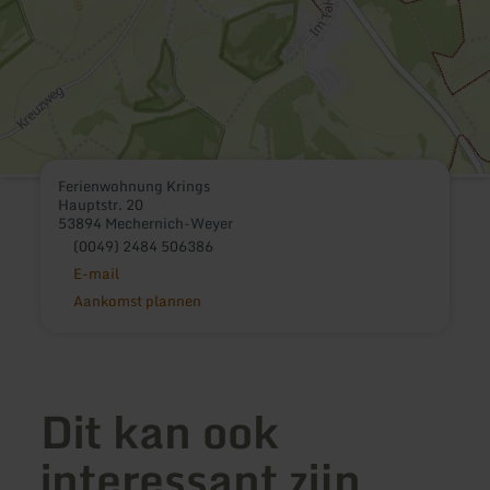
Ferienwohnung Krings
Hauptstr. 20
53894 Mechernich-Weyer
(0049) 2484 506386
E-mail
Aankomst plannen
Dit kan ook
interessant zijn