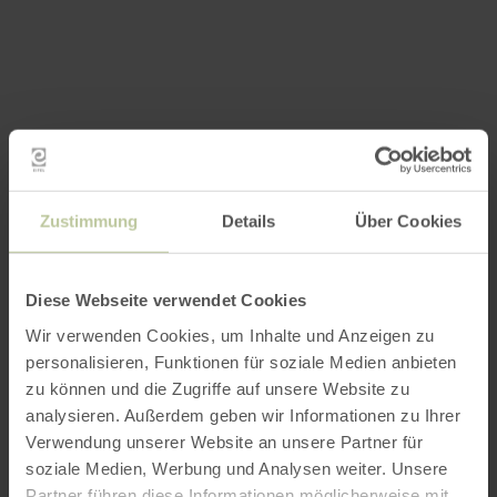
Zustimmung
Details
Über Cookies
Diese Webseite verwendet Cookies
Wir verwenden Cookies, um Inhalte und Anzeigen zu
personalisieren, Funktionen für soziale Medien anbieten
zu können und die Zugriffe auf unsere Website zu
analysieren. Außerdem geben wir Informationen zu Ihrer
Verwendung unserer Website an unsere Partner für
soziale Medien, Werbung und Analysen weiter. Unsere
Partner führen diese Informationen möglicherweise mit