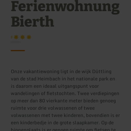
Ferienwohnung
Bierth
F
Onze vakantiewoning ligt in de wijk Düttling
van de stad Heimbach in het nationale park en
is daarom een ideaal uitgangspunt voor
wandelingen of fietstochten. Twee verdiepingen
op meer dan 80 vierkante meter bieden genoeg
ruimte voor drie volwassenen of twee
volwassenen met twee kinderen, bovendien is er
een kinderbedje in de grote slaapkamer. Op de
binnenplaats is er genoeg ruimte om fietsen te