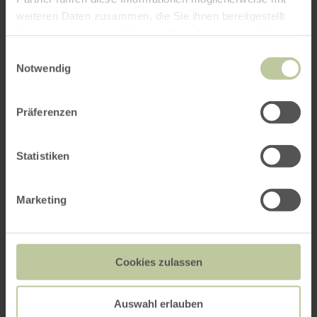
weiteren Daten zusammen, die Sie ihnen bereitgestellt
haben oder die sie im Rahmen Ihrer Nutzung der Dienste
gesammelt haben.
Einwilligungsauswahl
Notwendig
Präferenzen
Statistiken
Marketing
Cookies zulassen
Auswahl erlauben