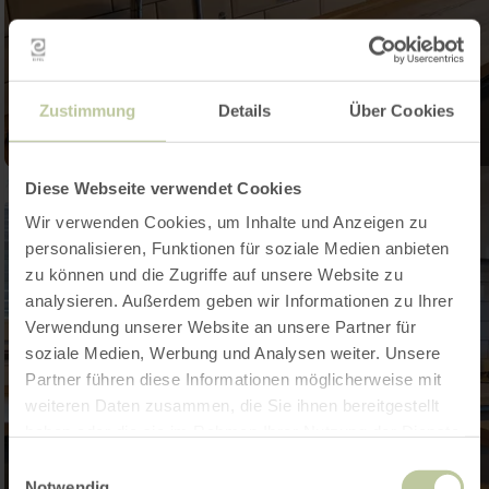
Zustimmung
Details
Über Cookies
Diese Webseite verwendet Cookies
Wir verwenden Cookies, um Inhalte und Anzeigen zu
personalisieren, Funktionen für soziale Medien anbieten
zu können und die Zugriffe auf unsere Website zu
analysieren. Außerdem geben wir Informationen zu Ihrer
Verwendung unserer Website an unsere Partner für
soziale Medien, Werbung und Analysen weiter. Unsere
Partner führen diese Informationen möglicherweise mit
weiteren Daten zusammen, die Sie ihnen bereitgestellt
haben oder die sie im Rahmen Ihrer Nutzung der Dienste
gesammelt haben.
Einwilligungsauswahl
Notwendig