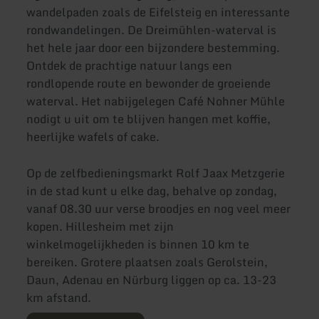
wandelpaden zoals de Eifelsteig en interessante
rondwandelingen. De Dreimühlen-waterval is
het hele jaar door een bijzondere bestemming.
Ontdek de prachtige natuur langs een
rondlopende route en bewonder de groeiende
waterval. Het nabijgelegen Café Nohner Mühle
nodigt u uit om te blijven hangen met koffie,
heerlijke wafels of cake.
Op de zelfbedieningsmarkt Rolf Jaax Metzgerie
in de stad kunt u elke dag, behalve op zondag,
vanaf 08.30 uur verse broodjes en nog veel meer
kopen. Hillesheim met zijn
winkelmogelijkheden is binnen 10 km te
bereiken. Grotere plaatsen zoals Gerolstein,
Daun, Adenau en Nürburg liggen op ca. 13-23
km afstand.