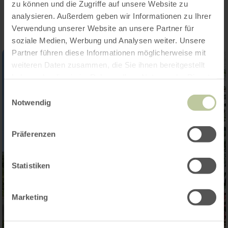
Impressies
zu können und die Zugriffe auf unsere Website zu
analysieren. Außerdem geben wir Informationen zu Ihrer
Verwendung unserer Website an unsere Partner für
soziale Medien, Werbung und Analysen weiter. Unsere
Partner führen diese Informationen möglicherweise mit
weiteren Daten zusammen, die Sie ihnen bereitgestellt
haben oder die sie im Rahmen Ihrer Nutzung der Dienste
gesammelt haben.
Einwilligungsauswahl
Notwendig
Präferenzen
Statistiken
Marketing