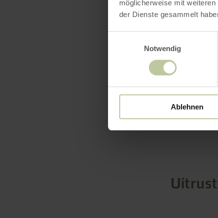
möglicherweise mit weiteren
moet worden
der Dienste gesammelt habe
meer inf
Einwilligungsauswahl
Notwendig
Ablehnen
Uitrus