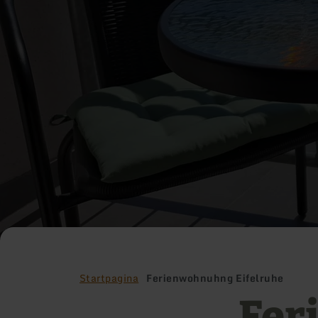
Startpagina
Ferienwohnuhng Eifelruhe
Fer