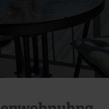
ienwohnuhng