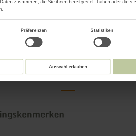
 Daten zusammen, die Sie ihnen bereitgestellt haben oder die s
 gebruikt, is een kort bericht voldoende.
n.
ormatie
Präferenzen
Statistiken
Meer informatie
Auswahl erlauben
tingskenmerken