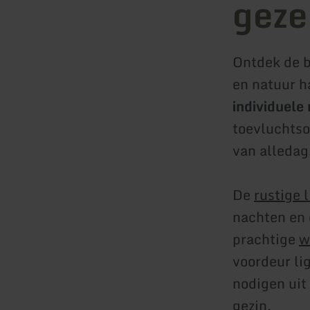
geze
Ontdek de 
en natuur h
individuele 
toevluchtso
van alledag
De
rustige 
nachten en 
prachtige
w
voordeur li
nodigen uit
gezin.