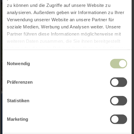
zu können und die Zugriffe auf unsere Website zu
analysieren. Außerdem geben wir Informationen zu Ihrer
Verwendung unserer Website an unsere Partner für
soziale Medien, Werbung und Analysen weiter. Unsere
Partner führen diese Informationen möglicherweise mit
weiteren Daten zusammen, die Sie ihnen bereitgestellt
haben oder die sie im Rahmen Ihrer Nutzung der Dienste
gesammelt haben.
Einwilligungsauswahl
Notwendig
Präferenzen
Statistiken
Marketing