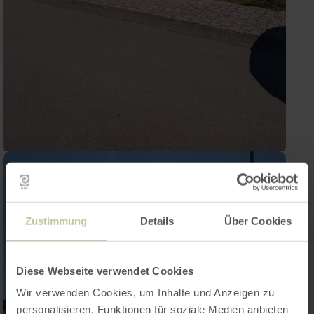
Zustimmung
Details
Über Cookies
Diese Webseite verwendet Cookies
Wir verwenden Cookies, um Inhalte und Anzeigen zu
personalisieren, Funktionen für soziale Medien anbieten