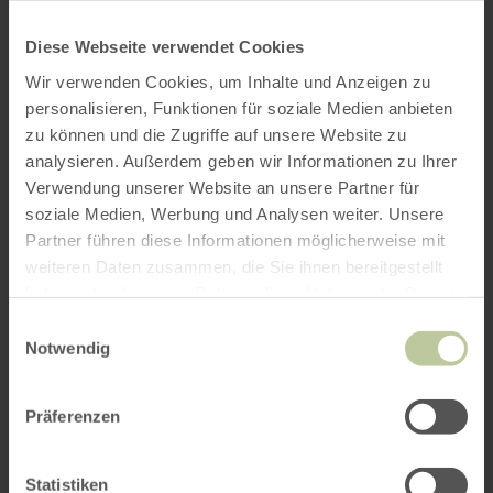
Diese Webseite verwendet Cookies
Wir verwenden Cookies, um Inhalte und Anzeigen zu
personalisieren, Funktionen für soziale Medien anbieten
zu können und die Zugriffe auf unsere Website zu
analysieren. Außerdem geben wir Informationen zu Ihrer
Verwendung unserer Website an unsere Partner für
soziale Medien, Werbung und Analysen weiter. Unsere
Partner führen diese Informationen möglicherweise mit
weiteren Daten zusammen, die Sie ihnen bereitgestellt
haben oder die sie im Rahmen Ihrer Nutzung der Dienste
gesammelt haben.
Einwilligungsauswahl
Notwendig
Präferenzen
Statistiken