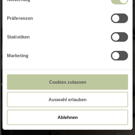
Präferenzen
Statistiken
Marketing
Cookies zulassen
Auswahl erlauben
Ablehnen