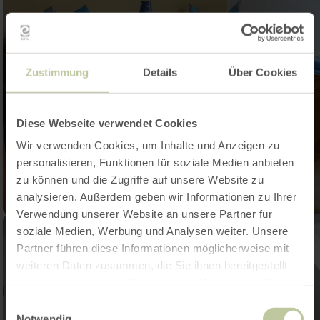
Zustimmung
Details
Über Cookies
Diese Webseite verwendet Cookies
Wir verwenden Cookies, um Inhalte und Anzeigen zu
personalisieren, Funktionen für soziale Medien anbieten
zu können und die Zugriffe auf unsere Website zu
analysieren. Außerdem geben wir Informationen zu Ihrer
Verwendung unserer Website an unsere Partner für
soziale Medien, Werbung und Analysen weiter. Unsere
Partner führen diese Informationen möglicherweise mit
weiteren Daten zusammen, die Sie ihnen bereitgestellt
haben oder die sie im Rahmen Ihrer Nutzung der Dienste
gesammelt haben.
Einwilligungsauswahl
Notwendig