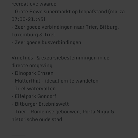
recreatieve waarde
- Grote Rewe supermarkt op loopafstand (ma-za
07:00-21.:45)
- Zeer goede verbindingen naar Trier, Bitburg,
Luxemburg & Irrel
- Zeer goede busverbindingen
Vrijetijds- & excursiebestemmingen in de
directe omgeving
- Dinopark Ernzen
- Müllerthal - ideaal om te wandelen
- Irrel watervallen
- Eifelpark Gondorf
- Bitburger Erlebniswelt
- Trier - Romeinse gebouwen, Porta Nigra &
historische oude stad
⸻