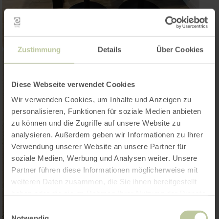
Zustimmung
Details
Über Cookies
Diese Webseite verwendet Cookies
Wir verwenden Cookies, um Inhalte und Anzeigen zu
personalisieren, Funktionen für soziale Medien anbieten
zu können und die Zugriffe auf unsere Website zu
analysieren. Außerdem geben wir Informationen zu Ihrer
Verwendung unserer Website an unsere Partner für
soziale Medien, Werbung und Analysen weiter. Unsere
Partner führen diese Informationen möglicherweise mit
weiteren Daten zusammen, die Sie ihnen bereitgestellt
haben oder die sie im Rahmen Ihrer Nutzung der Dienste
gesammelt haben.
Einwilligungsauswahl
Notwendig