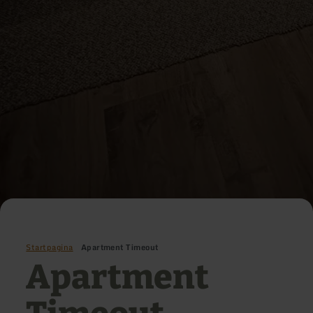
Startpagina
Apartment Timeout
Apartment