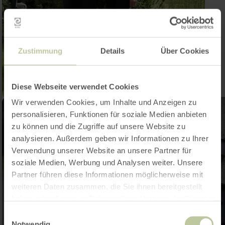
Zustimmung
Details
Über Cookies
Diese Webseite verwendet Cookies
Wir verwenden Cookies, um Inhalte und Anzeigen zu
personalisieren, Funktionen für soziale Medien anbieten
zu können und die Zugriffe auf unsere Website zu
analysieren. Außerdem geben wir Informationen zu Ihrer
Verwendung unserer Website an unsere Partner für
soziale Medien, Werbung und Analysen weiter. Unsere
Partner führen diese Informationen möglicherweise mit
weiteren Daten zusammen, die Sie ihnen bereitgestellt
haben oder die sie im Rahmen Ihrer Nutzung der Dienste
gesammelt haben.
Einwilligungsauswahl
Notwendig