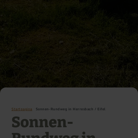
Startpagina
Sonnen-Rundweg in Herresbach / Eifel
Sonnen-