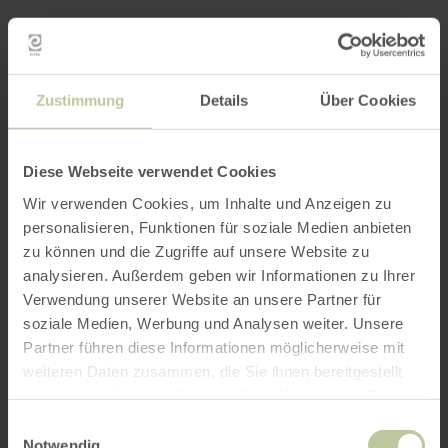
Zustimmung
Details
Über Cookies
Diese Webseite verwendet Cookies
Wir verwenden Cookies, um Inhalte und Anzeigen zu
personalisieren, Funktionen für soziale Medien anbieten
zu können und die Zugriffe auf unsere Website zu
analysieren. Außerdem geben wir Informationen zu Ihrer
Verwendung unserer Website an unsere Partner für
soziale Medien, Werbung und Analysen weiter. Unsere
Partner führen diese Informationen möglicherweise mit
weiteren Daten zusammen, die Sie ihnen bereitgestellt
haben oder die sie im Rahmen Ihrer Nutzung der Dienste
gesammelt haben.
Einwilligungsauswahl
Notwendig