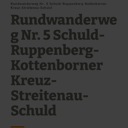
Rundwanderweg Nr. 5 Schuld-Ruppenberg-Kottenborner
Kreuz-Streitenau-Schuld
Rundwanderwe
g Nr. 5 Schuld-
Ruppenberg-
Kottenborner
Kreuz-
Streitenau-
Schuld