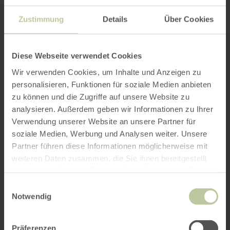
Zustimmung
Details
Über Cookies
Diese Webseite verwendet Cookies
Wir verwenden Cookies, um Inhalte und Anzeigen zu
personalisieren, Funktionen für soziale Medien anbieten
zu können und die Zugriffe auf unsere Website zu
analysieren. Außerdem geben wir Informationen zu Ihrer
Verwendung unserer Website an unsere Partner für
soziale Medien, Werbung und Analysen weiter. Unsere
Partner führen diese Informationen möglicherweise mit
weiteren Daten zusammen, die Sie ihnen bereitgestellt
haben oder die sie im Rahmen Ihrer Nutzung der Dienste
gesammelt haben.
Einwilligungsauswahl
Notwendig
Präferenzen