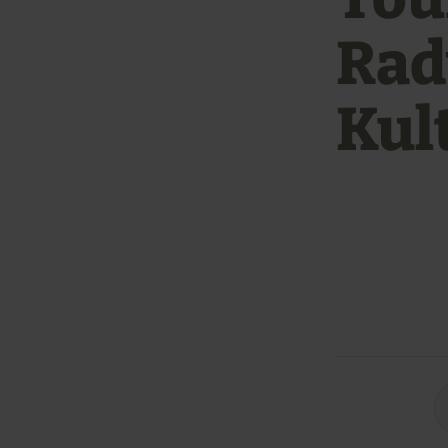
Rad
Kul