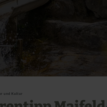
ur und Kultur
rentipp Maifeld