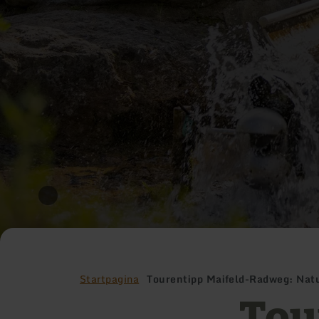
Startpagina
Tourentipp Maifeld-Radweg: Nat
Tou