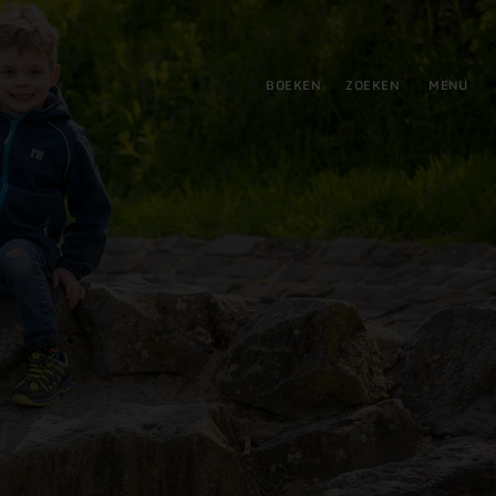
tie
BOEKEN
ZOEKEN
MENU