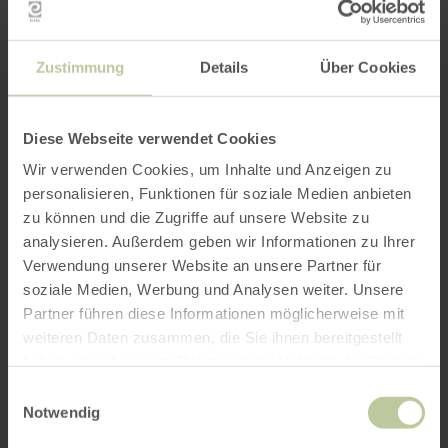
Zustimmung
Details
Über Cookies
Diese Webseite verwendet Cookies
Wir verwenden Cookies, um Inhalte und Anzeigen zu
personalisieren, Funktionen für soziale Medien anbieten
zu können und die Zugriffe auf unsere Website zu
analysieren. Außerdem geben wir Informationen zu Ihrer
Verwendung unserer Website an unsere Partner für
soziale Medien, Werbung und Analysen weiter. Unsere
Partner führen diese Informationen möglicherweise mit
weiteren Daten zusammen, die Sie ihnen bereitgestellt
haben oder die sie im Rahmen Ihrer Nutzung der Dienste
gesammelt haben.
Einwilligungsauswahl
Notwendig