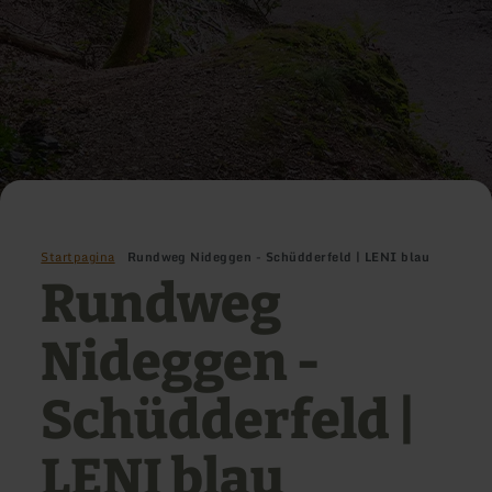
Startpagina
Rundweg Nideggen - Schüdderfeld | LENI blau
Rundweg
Nideggen -
Schüdderfeld |
LENI blau