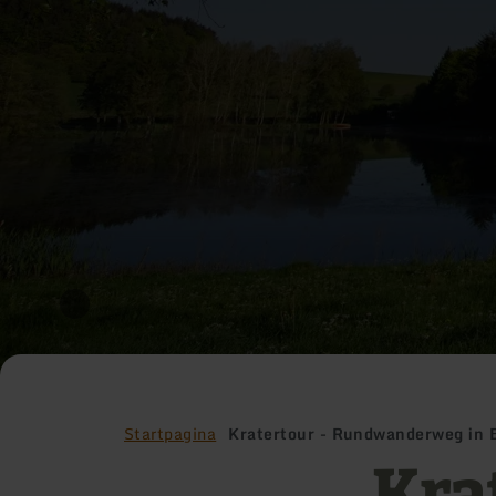
Startpagina
Kratertour - Rundwanderweg in B
Kra