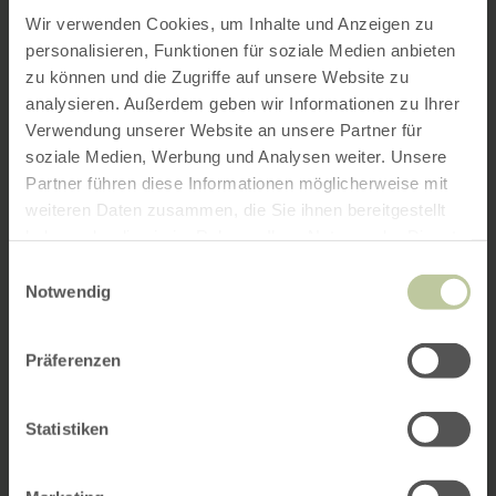
Wir verwenden Cookies, um Inhalte und Anzeigen zu
personalisieren, Funktionen für soziale Medien anbieten
zu können und die Zugriffe auf unsere Website zu
analysieren. Außerdem geben wir Informationen zu Ihrer
Verwendung unserer Website an unsere Partner für
soziale Medien, Werbung und Analysen weiter. Unsere
Partner führen diese Informationen möglicherweise mit
weiteren Daten zusammen, die Sie ihnen bereitgestellt
haben oder die sie im Rahmen Ihrer Nutzung der Dienste
gesammelt haben.
Einwilligungsauswahl
Notwendig
Präferenzen
Statistiken