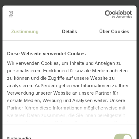
Zustimmung
Details
Über Cookies
Diese Webseite verwendet Cookies
Wir verwenden Cookies, um Inhalte und Anzeigen zu
personalisieren, Funktionen für soziale Medien anbieten
zu können und die Zugriffe auf unsere Website zu
analysieren. Außerdem geben wir Informationen zu Ihrer
Verwendung unserer Website an unsere Partner für
soziale Medien, Werbung und Analysen weiter. Unsere
Partner führen diese Informationen möglicherweise mit
weiteren Daten zusammen, die Sie ihnen bereitgestellt
haben oder die sie im Rahmen Ihrer Nutzung der Dienste
gesammelt haben.
Einwilligungsauswahl
Notwendig