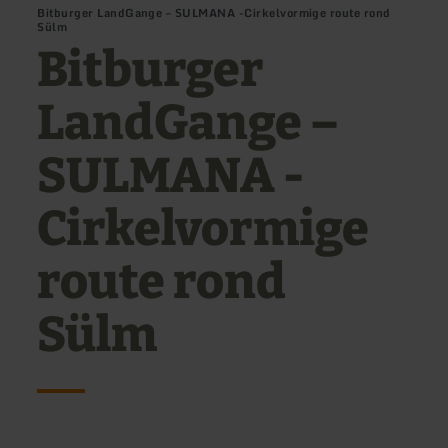
Bitburger LandGange – SULMANA -Cirkelvormige route rond
Sülm
Bitburger
LandGange –
SULMANA -
Cirkelvormige
route rond
Sülm