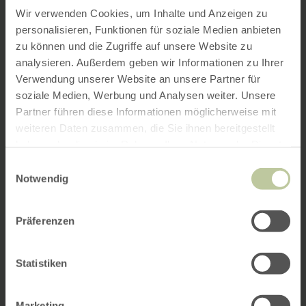
Wir verwenden Cookies, um Inhalte und Anzeigen zu
personalisieren, Funktionen für soziale Medien anbieten
zu können und die Zugriffe auf unsere Website zu
analysieren. Außerdem geben wir Informationen zu Ihrer
Verwendung unserer Website an unsere Partner für
soziale Medien, Werbung und Analysen weiter. Unsere
Partner führen diese Informationen möglicherweise mit
weiteren Daten zusammen, die Sie ihnen bereitgestellt
haben oder die sie im Rahmen Ihrer Nutzung der Dienste
gesammelt haben.
Einwilligungsauswahl
Notwendig
Präferenzen
Statistiken
Marketing