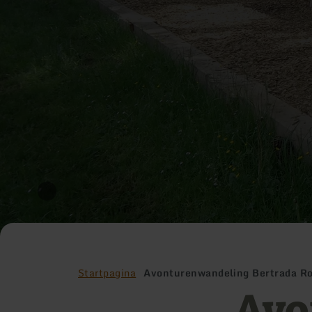
Startpagina
Avonturenwandeling Bertrada R
Avo