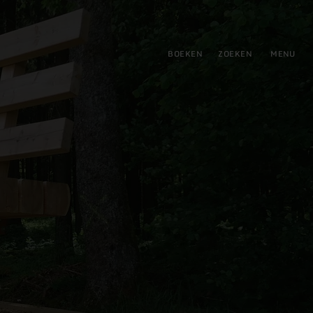
tie
BOEKEN
ZOEKEN
MENU