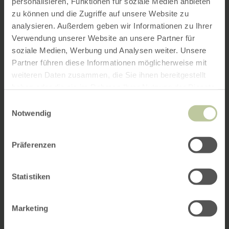
personalisieren, Funktionen für soziale Medien anbieten
zu können und die Zugriffe auf unsere Website zu
analysieren. Außerdem geben wir Informationen zu Ihrer
Verwendung unserer Website an unsere Partner für
soziale Medien, Werbung und Analysen weiter. Unsere
Partner führen diese Informationen möglicherweise mit
weiteren Daten zusammen, die Sie ihnen bereitgestellt
haben oder die sie im Rahmen Ihrer Nutzung der Dienste
gesammelt haben.
Einwilligungsauswahl
Notwendig
Präferenzen
Statistiken
Marketing