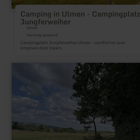
Camping in Ulmen - Campingplatz
Jungferweiher
Ulmen
Vandaag geopend
Campingplatz Jungferweiher Ulmen - comfort en luxe
omgeven door maars.
meer
informatie
over:
RAD-
Lager