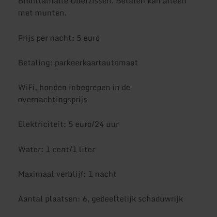
Brohltalhalle Oberzissen. Betalen kan alleen
met munten.
Prijs per nacht: 5 euro
Betaling: parkeerkaartautomaat
WiFi, honden inbegrepen in de
overnachtingsprijs
Elektriciteit: 5 euro/24 uur
Water: 1 cent/1 liter
Maximaal verblijf: 1 nacht
Aantal plaatsen: 6, gedeeltelijk schaduwrijk