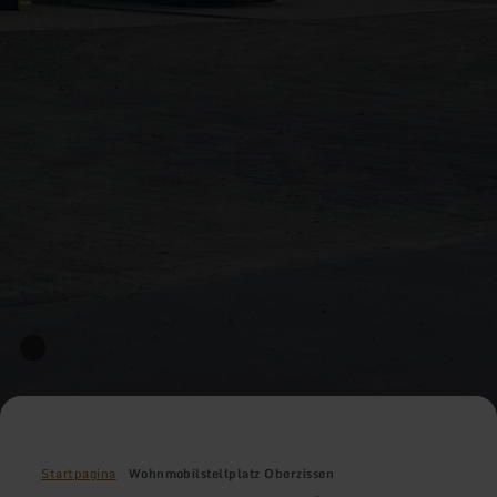
Startpagina
Wohnmobilstellplatz Oberzissen