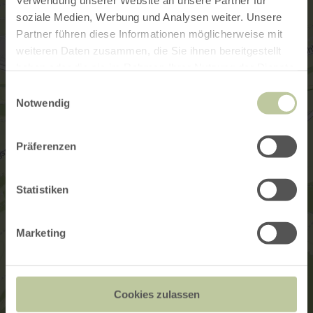
Verwendung unserer Website an unsere Partner für
soziale Medien, Werbung und Analysen weiter. Unsere
Partner führen diese Informationen möglicherweise mit
weiteren Daten zusammen, die Sie ihnen bereitgestellt
haben oder die sie im Rahmen Ihrer Nutzung der Dienste
gesammelt haben.
Einwilligungsauswahl
Notwendig
Präferenzen
Statistiken
Marketing
Cookies zulassen