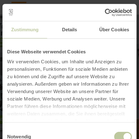
Zustimmung
Details
Über Cookies
Diese Webseite verwendet Cookies
Wir verwenden Cookies, um Inhalte und Anzeigen zu
personalisieren, Funktionen für soziale Medien anbieten
zu können und die Zugriffe auf unsere Website zu
analysieren. Außerdem geben wir Informationen zu Ihrer
Verwendung unserer Website an unsere Partner für
soziale Medien, Werbung und Analysen weiter. Unsere
Partner führen diese Informationen möglicherweise mit
weiteren Daten zusammen, die Sie ihnen bereitgestellt
haben oder die sie im Rahmen Ihrer Nutzung der Dienste
gesammelt haben.
Einwilligungsauswahl
Notwendig