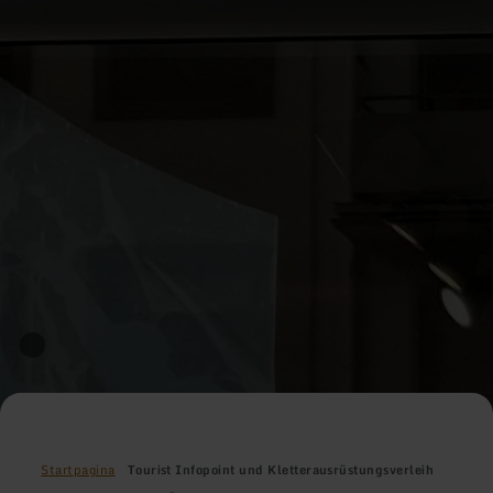
Startpagina
Tourist Infopoint und Kletterausrüstungsverleih