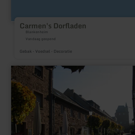
Carmen's Dorfladen
Blankenheim
Vandaag geopend
Gebak - Voedsel - Decoratie
meer
informatie
over:
Geschäftsgemeinschaft
Nideggen