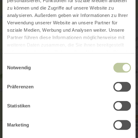
personalisieren, Funktionen für soziale Medien anbieten
zu können und die Zugriffe auf unsere Website zu
analysieren. Außerdem geben wir Informationen zu Ihrer
Verwendung unserer Website an unsere Partner für
soziale Medien, Werbung und Analysen weiter. Unsere
Partner führen diese Informationen möglicherweise mit
weiteren Daten zusammen, die Sie ihnen bereitgestellt
haben oder die sie im Rahmen Ihrer Nutzung der Dienste
gesammelt haben.
Einwilligungsauswahl
Notwendig
Präferenzen
Statistiken
Marketing