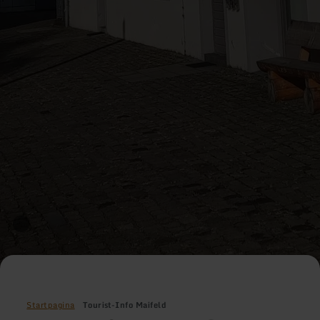
Startpagina
Tourist-Info Maifeld