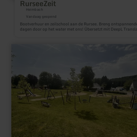
RurseeZeit
Heimbach
Vandaag geopend
Bootverhuur en zeilschool aan de Rursee. Breng ontspannend
dagen door op het water met ons! Übersetzt mit DeepL Transl
meer
informatie
over:
Kinderspielplatz
Pronsfeld