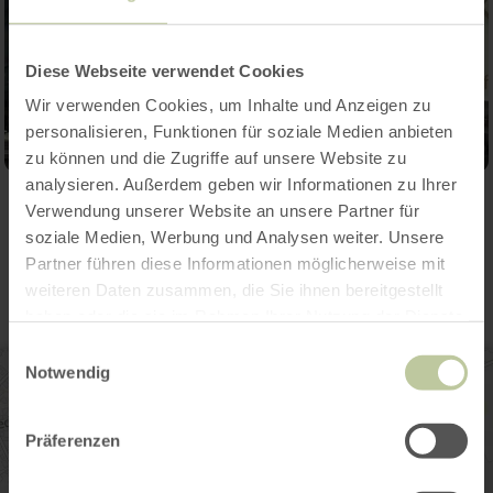
Diese Webseite verwendet Cookies
Wir verwenden Cookies, um Inhalte und Anzeigen zu
personalisieren, Funktionen für soziale Medien anbieten
zu können und die Zugriffe auf unsere Website zu
analysieren. Außerdem geben wir Informationen zu Ihrer
Verwendung unserer Website an unsere Partner für
Contact
soziale Medien, Werbung und Analysen weiter. Unsere
Partner führen diese Informationen möglicherweise mit
weiteren Daten zusammen, die Sie ihnen bereitgestellt
haben oder die sie im Rahmen Ihrer Nutzung der Dienste
gesammelt haben.
Einwilligungsauswahl
Notwendig
Präferenzen