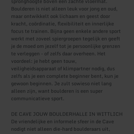
spronghoogte boven een zachte vloermat.
Boulderen is niet alleen leuk voor jong en oud,
maar ontwikkelt ook lichaam en geest door
kracht, coördinatie, flexibiliteit en innerlijke
focus te trainen. Bijna geen enkele andere sport
werkt met zoveel spiergroepen tegelijk en geeft
je de moed om jezelf tot je persoonlijke grenzen
te verleggen - of zelfs daar overheen. Het
voordeel: je hebt geen touw,
veiligheidsapparaat of klimpartner nodig, dus
zelfs als je een complete beginner bent, kun je
gewoon beginnen. Je zult sowieso niet lang
alleen zijn, want boulderen is een super
communicatieve sport.
DE CAVE JOUW BOULDERHALLE IN WITTLICH
De vriendelijke en informele sfeer in de Cave
nodigt niet alleen die-hard boulderaars uit,