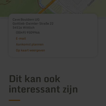
Cave Bouldern UG
Gottlieb-Daimler-Straße 22
54516 Wittlich
(0049) 9509966
E-mail
Aankomst plannen
Op kaart weergeven
Dit kan ook
interessant zijn