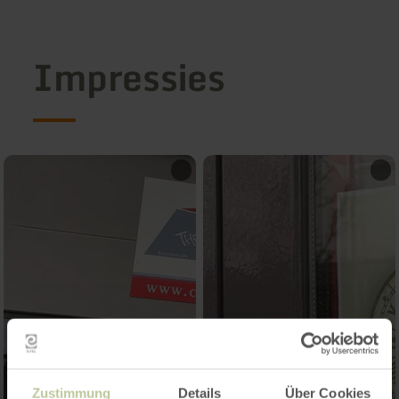
Impressies
Zustimmung
Details
Über Cookies