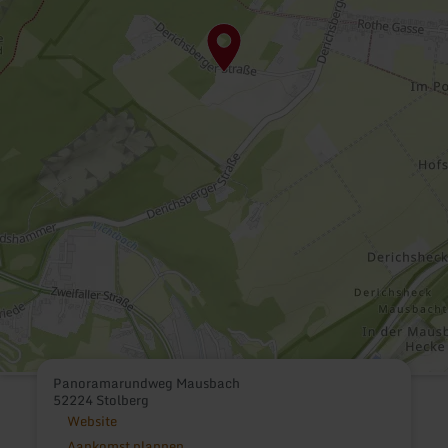
Panoramarundweg Mausbach
52224 Stolberg
Website
Aankomst plannen