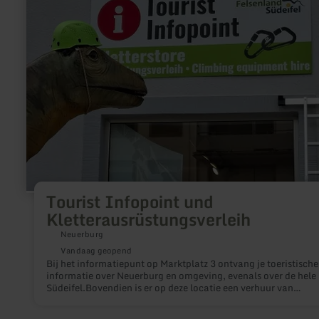
Kletterausrüstungsverleih
Tourist Infopoint und
Kletterausrüstungsverleih
Neuerburg
Vandaag geopend
Bij het informatiepunt op Marktplatz 3 ontvang je toeristische
informatie over Neuerburg en omgeving, evenals over de hele
Südeifel.Bovendien is er op deze locatie een verhuur van
klimuitrusting die je nodig hebt om de via ferrata Neuerburg t
benutten. Alle informatie over de via ferrata vind je hier.