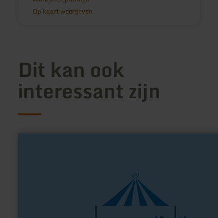
Op kaart weergeven
Dit kan ook
interessant zijn
meer
informatie
over:
Hofladen
Lapinchen