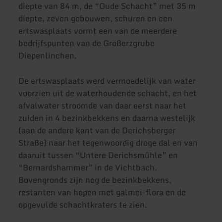
diepte van 84 m, de “Oude Schacht” met 35 m
diepte, zeven gebouwen, schuren en een
ertswasplaats vormt een van de meerdere
bedrijfspunten van de Großerzgrube
Diepenlinchen.
De ertswasplaats werd vermoedelijk van water
voorzien uit de waterhoudende schacht, en het
afvalwater stroomde van daar eerst naar het
zuiden in 4 bezinkbekkens en daarna westelijk
(aan de andere kant van de Derichsberger
Straße) naar het tegenwoordig droge dal en van
daaruit tussen “Untere Derichsmühle” en
“Bernardshammer” in de Vichtbach.
Bovengronds zijn nog de bezinkbekkens,
restanten van hopen met galmei-flora en de
opgevulde schachtkraters te zien.