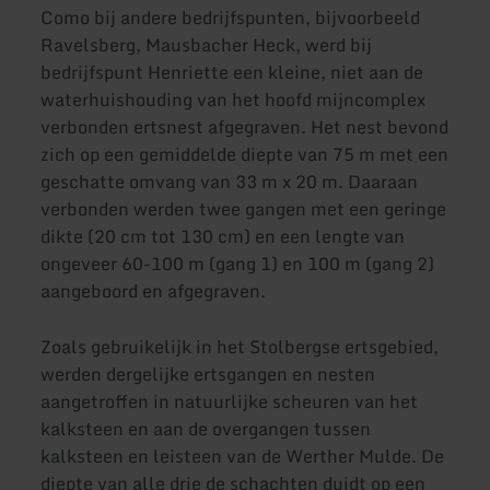
Como bij andere bedrijfspunten, bijvoorbeeld
Ravelsberg, Mausbacher Heck, werd bij
bedrijfspunt Henriette een kleine, niet aan de
waterhuishouding van het hoofd mijncomplex
verbonden ertsnest afgegraven. Het nest bevond
zich op een gemiddelde diepte van 75 m met een
geschatte omvang van 33 m x 20 m. Daaraan
verbonden werden twee gangen met een geringe
dikte (20 cm tot 130 cm) en een lengte van
ongeveer 60-100 m (gang 1) en 100 m (gang 2)
aangeboord en afgegraven.
Zoals gebruikelijk in het Stolbergse ertsgebied,
werden dergelijke ertsgangen en nesten
aangetroffen in natuurlijke scheuren van het
kalksteen en aan de overgangen tussen
kalksteen en leisteen van de Werther Mulde. De
diepte van alle drie de schachten duidt op een