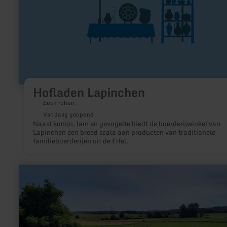
Hofladen Lapinchen
Euskirchen
Vandaag geopend
Naast konijn, lam en gevogelte biedt de boerderijwinkel van
Lapinchen een breed scala aan producten van traditionele
familieboerderijen uit de Eifel.
meer
informatie
over:
Grube
„Zufriedenheit“