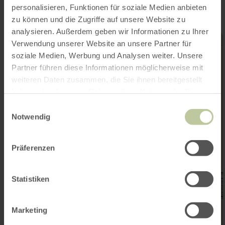
personalisieren, Funktionen für soziale Medien anbieten
zu können und die Zugriffe auf unsere Website zu
analysieren. Außerdem geben wir Informationen zu Ihrer
Verwendung unserer Website an unsere Partner für
soziale Medien, Werbung und Analysen weiter. Unsere
Partner führen diese Informationen möglicherweise mit
weiteren Daten zusammen, die Sie ihnen bereitgestellt
haben oder die sie im Rahmen Ihrer Nutzung der Dienste
gesammelt haben.
Einwilligungsauswahl
Notwendig
Präferenzen
Statistiken
Marketing