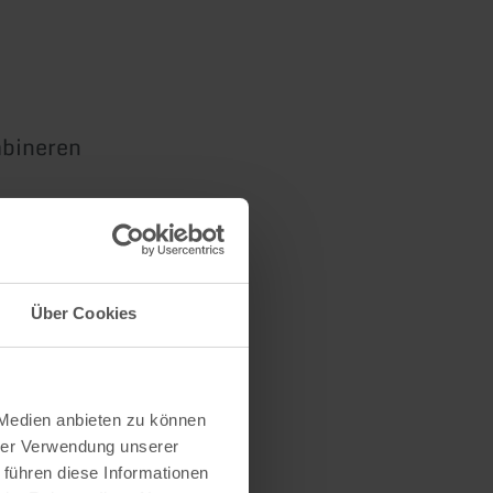
mbineren
 en de
Über Cookies
 Medien anbieten zu können
hrer Verwendung unserer
 führen diese Informationen