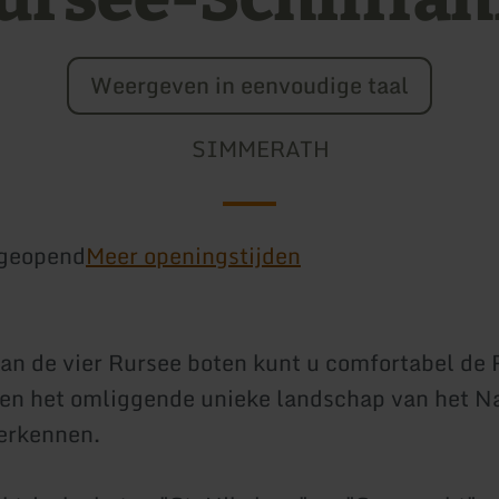
Weergeven in eenvoudige taal
SIMMERATH
geopend
Meer openingstijden
an de vier Rursee boten kunt u comfortabel de 
en het omliggende unieke landschap van het N
verkennen.