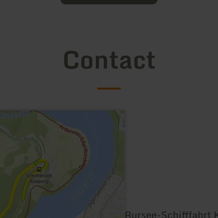
Contact
Rursee-Schifffahrt 