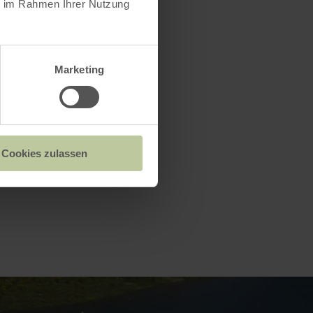
ie im Rahmen Ihrer Nutzung
Marketing
Cookies zulassen