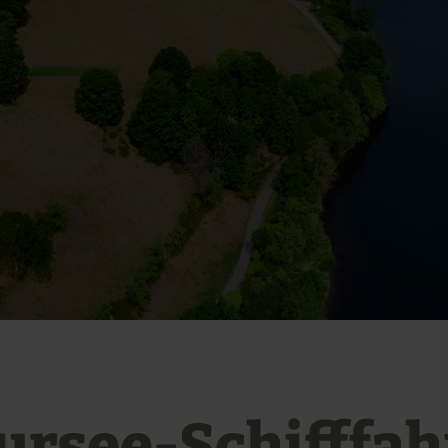
ursee-Schifffah