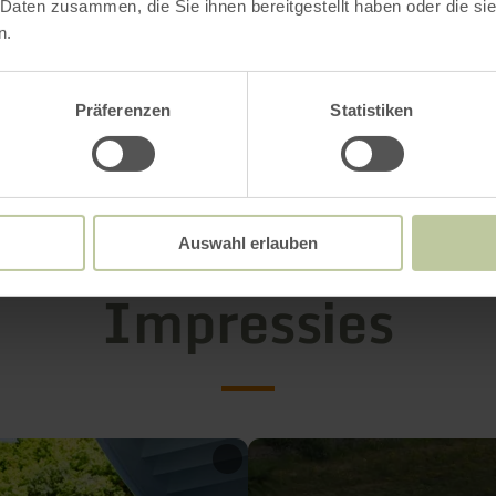
 Daten zusammen, die Sie ihnen bereitgestellt haben oder die s
n.
oads
Präferenzen
Statistiken
gstijden
Auswahl erlauben
Impressies