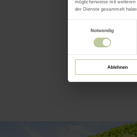
möglicherweise mit weiteren
der Dienste gesammelt habe
Downl
Einwilligungsauswahl
Notwendig
Openin
Ablehnen