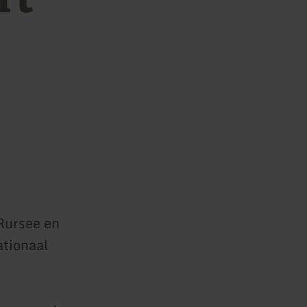
Rursee en
ationaal