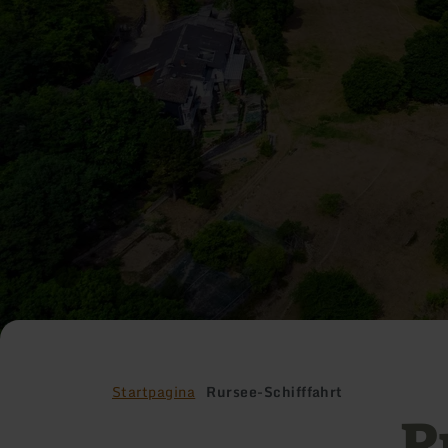
Startpagina
Rursee-Schifffahrt
R