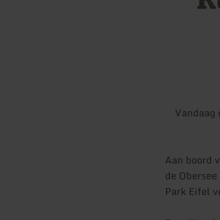
Vandaag 
Aan boord v
de Obersee 
Park Eifel 