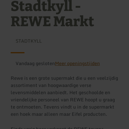
Stadtkyll -
REWE Markt
STADTKYLL
Vandaag gesloten
Meer openingstijden
Rewe is een grote supermakt die u een veelzijdig
assortiment van hoogwaardige verse
levensmiddelen aanbiedt. Het geschoolde en
vriendelijke personeel van REWE hoopt u graag
te ontmoeten. Tevens vindt u in de supermarkt
een hoek maar alleen maar Eifel producten.
Sinds vorig haar verkoopt de REWE tevens