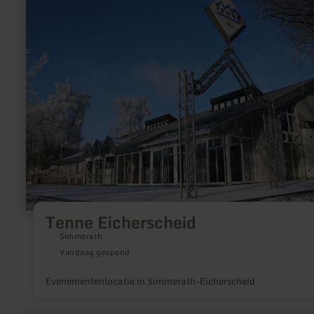
informatie
over:
Tenne
Eicherscheid
Tenne Eicherscheid
Simmerath
Vandaag geopend
Evenementenlocatie in Simmerath-Eicherscheid