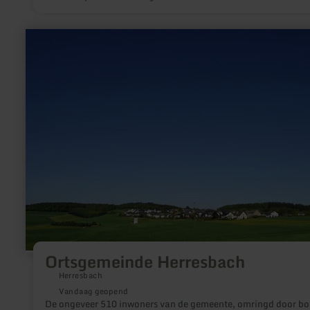
meer
informatie
over:
Ortsgemeinde
Herresbach
Ortsgemeinde Herresbach
Herresbach
Vandaag geopend
De ongeveer 510 inwoners van de gemeente, omringd door bo