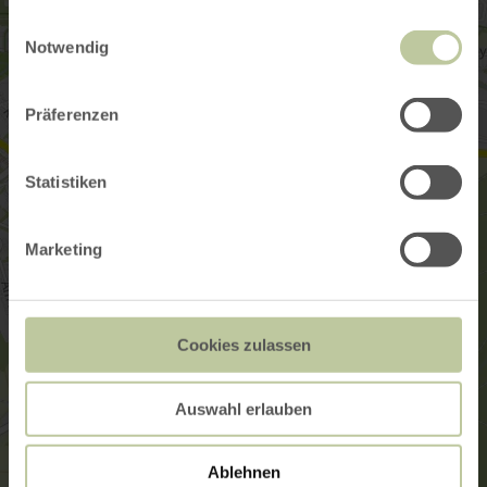
gesammelt haben.
Einwilligungsauswahl
Notwendig
Präferenzen
Statistiken
Marketing
Cookies zulassen
Auswahl erlauben
Ablehnen