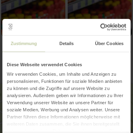
Zustimmung
Details
Über Cookies
Contact
Diese Webseite verwendet Cookies
Wir verwenden Cookies, um Inhalte und Anzeigen zu
personalisieren, Funktionen für soziale Medien anbieten
zu können und die Zugriffe auf unsere Website zu
analysieren. Außerdem geben wir Informationen zu Ihrer
Verwendung unserer Website an unsere Partner für
soziale Medien, Werbung und Analysen weiter. Unsere
Partner führen diese Informationen möglicherweise mit
weiteren Daten zusammen, die Sie ihnen bereitgestellt
haben oder die sie im Rahmen Ihrer Nutzung der Dienste