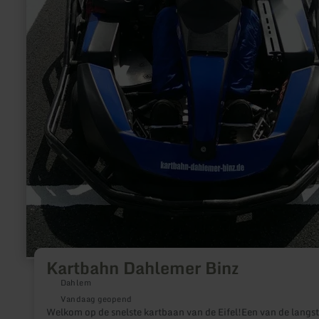
Kartbahn Dahlemer Binz
Dahlem
Vandaag geopend
Welkom op de snelste kartbaan van de Eifel!Een van de langs