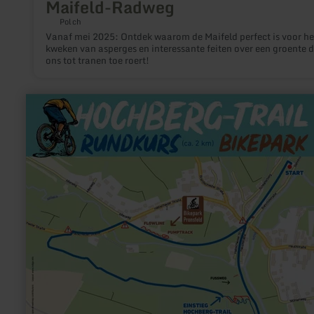
Maifeld-Radweg
Polch
Vanaf mei 2025: Ontdek waarom de Maifeld perfect is voor het
kweken van asperges en interessante feiten over een groente d
ons tot tranen toe roert!
meer
informatie
over:
Hochberg-
Trail
Pronsfeld