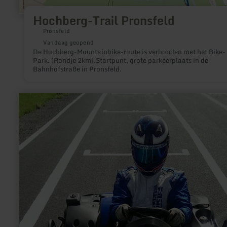
Hochberg-Trail Pronsfeld
Pronsfeld
Vandaag geopend
De Hochberg-Mountainbike-route is verbonden met het Bike-
Park. (Rondje 2km).Startpunt, grote parkeerplaats in de
Bahnhofstraße in Pronsfeld.
meer
informatie
over:
Kartbahn
Dahlemer
Binz