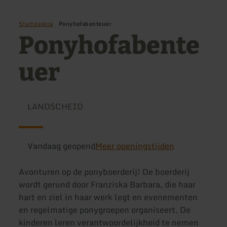
Startpagina
Ponyhofabenteuer
Ponyhofabente
uer
LANDSCHEID
Vandaag geopend
Meer openingstijden
Avonturen op de ponyboerderij! De boerderij
wordt gerund door Franziska Barbara, die haar
hart en ziel in haar werk legt en evenementen
en regelmatige ponygroepen organiseert. De
kinderen leren verantwoordelijkheid te nemen