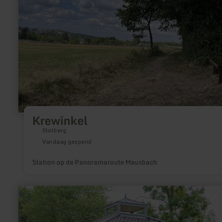
Krewinkel
Stolberg
Vandaag geopend
Station op de Panoramaroute Mausbach
meer
informatie
over:
Nationalpark-
Infopunkt