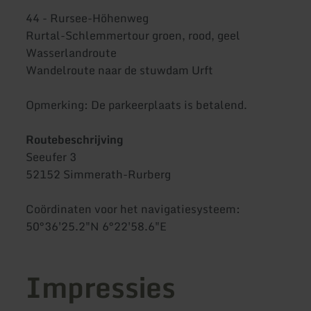
44 - Rursee-Höhenweg
Rurtal-Schlemmertour groen, rood, geel
Wasserlandroute
Wandelroute naar de stuwdam Urft
Opmerking: De parkeerplaats is betalend.
Routebeschrijving
Seeufer 3
52152 Simmerath-Rurberg
Coördinaten voor het navigatiesysteem:
50°36'25.2"N 6°22'58.6"E
Impressies