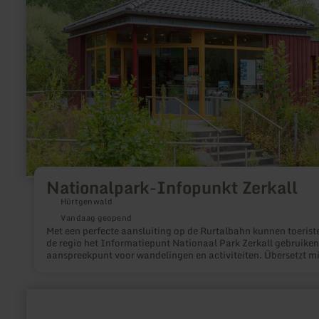
Zerkall
Nationalpark-Infopunkt Zerkall
Hürtgenwald
Vandaag geopend
Met een perfecte aansluiting op de Rurtalbahn kunnen toerist
de regio het Informatiepunt Nationaal Park Zerkall gebruiken
aanspreekpunt voor wandelingen en activiteiten. Übersetzt mi
DeepL Translate
meer
informatie
over: