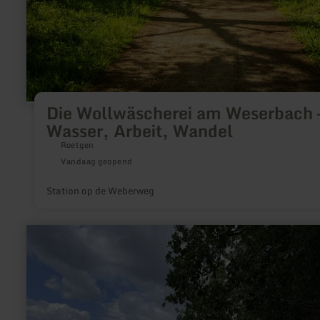
Die Wollwäscherei am Weserbach 
Wasser, Arbeit, Wandel
Roetgen
Vandaag geopend
Station op de Weberweg
meer
informatie
over:
Krewinkel