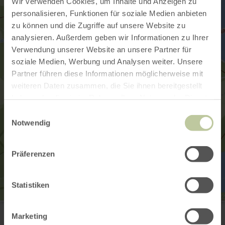
Wir verwenden Cookies, um Inhalte und Anzeigen zu
personalisieren, Funktionen für soziale Medien anbieten
zu können und die Zugriffe auf unsere Website zu
analysieren. Außerdem geben wir Informationen zu Ihrer
Verwendung unserer Website an unsere Partner für
soziale Medien, Werbung und Analysen weiter. Unsere
Partner führen diese Informationen möglicherweise mit
weiteren Daten zusammen, die Sie ihnen bereitgestellt
haben oder die sie im Rahmen Ihrer Nutzung der Dienste
gesammelt haben.
Einwilligungsauswahl
Notwendig
Präferenzen
Statistiken
Parkplatz am Nationalpark-Tor Rurberg
Seeufer 3
Marketing
52152 Simmerath-Rurberg