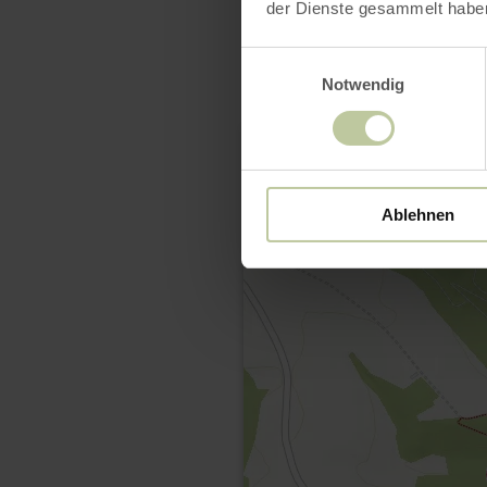
der Dienste gesammelt habe
Einwilligungsauswahl
Notwendig
Ablehnen