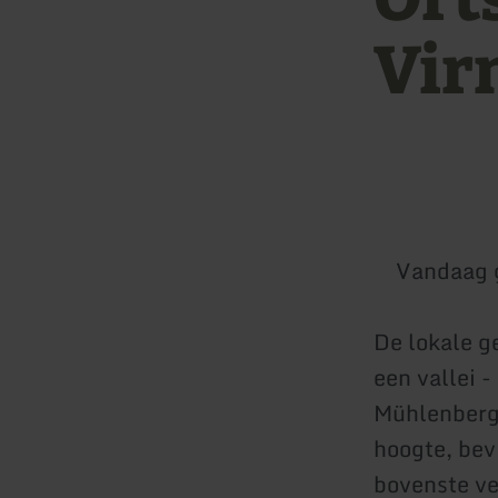
Vir
Vandaag 
De lokale g
een vallei 
Mühlenberg 
hoogte, bev
bovenste ve