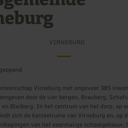
neburg
VIRNEBURG
geopend
emeenschap Virneburg met ongeveer 385 inwone
- omgeven door de vier bergen, Brauberg, Schafs
en Bleiberg. In het centrum van het dorp, op 
indt zich de kasteelruïne van Virneburg en, op 
rdiepingen van het voormalige schoolgebouw, 