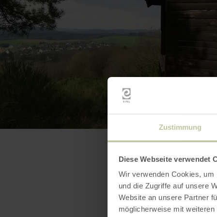
Zustimmung
Diese Webseite verwendet 
Wir verwenden Cookies, um I
und die Zugriffe auf unsere 
Website an unsere Partner fü
möglicherweise mit weiteren