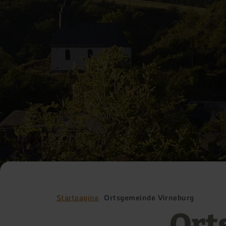
Startpagina
Ortsgemeinde Virneburg
Ort