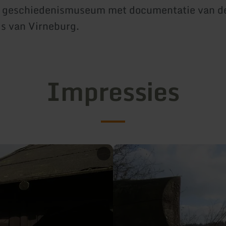
ke geschiedenismuseum met documentatie van d
s van Virneburg.
Impressies