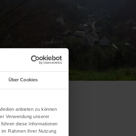
Über Cookies
 Medien anbieten zu können
hrer Verwendung unserer
 führen diese Informationen
ie im Rahmen Ihrer Nutzung