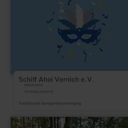
e.V.
Schiff Ahoi Vernich e.V.
Weilerswist
Vandaag geopend
Traditionele dansgardenvereniging
meer
informatie
over: