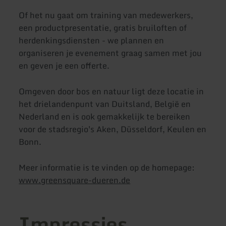
Of het nu gaat om training van medewerkers,
een productpresentatie, gratis bruiloften of
herdenkingsdiensten - we plannen en
organiseren je evenement graag samen met jou
en geven je een offerte.
Omgeven door bos en natuur ligt deze locatie in
het drielandenpunt van Duitsland, België en
Nederland en is ook gemakkelijk te bereiken
voor de stadsregio's Aken, Düsseldorf, Keulen en
Bonn.
Meer informatie is te vinden op de homepage:
www.greensquare-dueren.de
Impressies