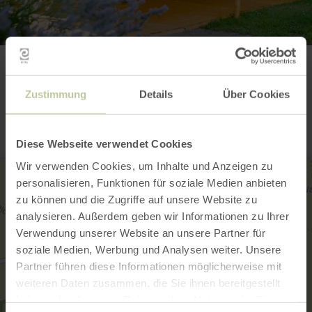
Contact
Zustimmung
Details
Über Cookies
Diese Webseite verwendet Cookies
Wir verwenden Cookies, um Inhalte und Anzeigen zu
personalisieren, Funktionen für soziale Medien anbieten
zu können und die Zugriffe auf unsere Website zu
analysieren. Außerdem geben wir Informationen zu Ihrer
Verwendung unserer Website an unsere Partner für
soziale Medien, Werbung und Analysen weiter. Unsere
Partner führen diese Informationen möglicherweise mit
weiteren Daten zusammen, die Sie ihnen bereitgestellt
haben oder die sie im Rahmen Ihrer Nutzung der Dienste