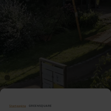
Startpagina
GREENSQUARE