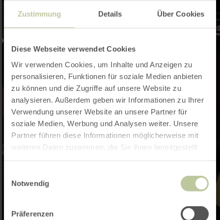
Zustimmung
Details
Über Cookies
Diese Webseite verwendet Cookies
Wir verwenden Cookies, um Inhalte und Anzeigen zu
personalisieren, Funktionen für soziale Medien anbieten
zu können und die Zugriffe auf unsere Website zu
analysieren. Außerdem geben wir Informationen zu Ihrer
Verwendung unserer Website an unsere Partner für
soziale Medien, Werbung und Analysen weiter. Unsere
Partner führen diese Informationen möglicherweise mit
weiteren Daten zusammen, die Sie ihnen bereitgestellt
haben oder die sie im Rahmen Ihrer Nutzung der Dienste
gesammelt haben.
Einwilligungsauswahl
Notwendig
Präferenzen