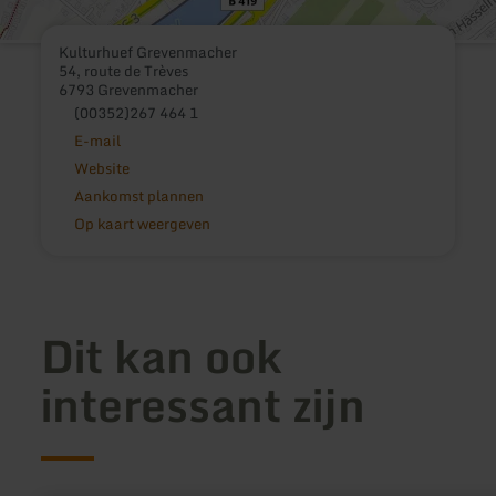
Kulturhuef Grevenmacher
54, route de Trèves
6793 Grevenmacher
(00352)267 464 1
E-mail
Website
Aankomst plannen
Op kaart weergeven
Dit kan ook
interessant zijn