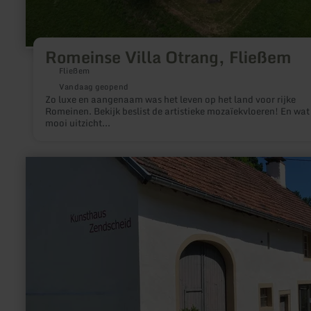
Romeinse Villa Otrang, Fließem
Fließem
Vandaag geopend
Zo luxe en aangenaam was het leven op het land voor rijke
Romeinen. Bekijk beslist de artistieke mozaïekvloeren! En wat
mooi uitzicht...
meer
informatie
over:
Kunsthaus
Zendscheid