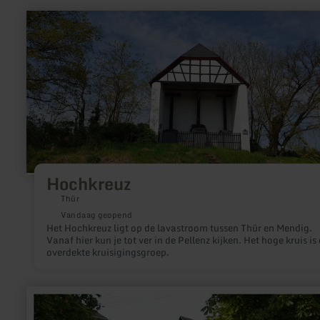
meer
informatie
over:
Hochkreuz
Hochkreuz
Thür
Vandaag geopend
Het Hochkreuz ligt op de lavastroom tussen Thür en Mendig.
Vanaf hier kun je tot ver in de Pellenz kijken. Het hoge kruis is
overdekte kruisigingsgroep.
meer
informatie
over: