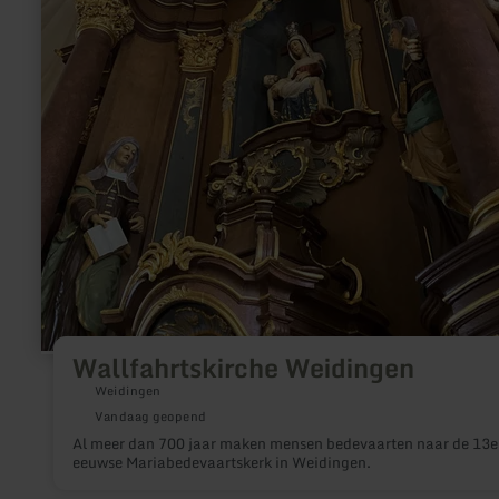
Wallfahrtskirche Weidingen
Weidingen
Vandaag geopend
Al meer dan 700 jaar maken mensen bedevaarten naar de 13e
eeuwse Mariabedevaartskerk in Weidingen.