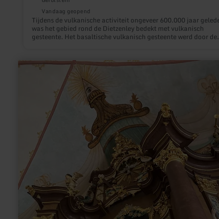
Vandaag geopend
Tijdens de vulkanische activiteit ongeveer 600.000 jaar geled
was het gebied rond de Dietzenley bedekt met vulkanisch
gesteente. Het basaltische vulkanisch gesteente werd door de
Kelten gebruikt om de ringmuren te bouwen.
meer
informatie
over:
Wallfahrtskirche
Weidingen