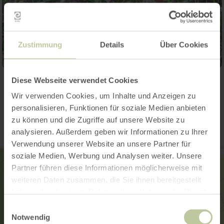
Zustimmung
Details
Über Cookies
Diese Webseite verwendet Cookies
Contact
Wir verwenden Cookies, um Inhalte und Anzeigen zu
personalisieren, Funktionen für soziale Medien anbieten
zu können und die Zugriffe auf unsere Website zu
analysieren. Außerdem geben wir Informationen zu Ihrer
Verwendung unserer Website an unsere Partner für
soziale Medien, Werbung und Analysen weiter. Unsere
Partner führen diese Informationen möglicherweise mit
weiteren Daten zusammen, die Sie ihnen bereitgestellt
haben oder die sie im Rahmen Ihrer Nutzung der Dienste
gesammelt haben.
Einwilligungsauswahl
Notwendig