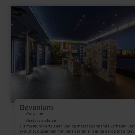
meer
informatie
over:
Devonium
Devonium
Waxweiler
Vandaag gesloten
Dit museum vertelt een van de meest spannende verhalen van
evolutie: duizenden miljoenen jaren zijn er de aarde tot ongev