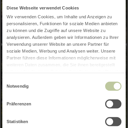
Diese Webseite verwendet Cookies
Wir verwenden Cookies, um Inhalte und Anzeigen zu
personalisieren, Funktionen für soziale Medien anbieten
zu können und die Zugriffe auf unsere Website zu
analysieren. Außerdem geben wir Informationen zu Ihrer
Verwendung unserer Website an unsere Partner für
soziale Medien, Werbung und Analysen weiter. Unsere
Partner führen diese Informationen möglicherweise mit
weiteren Daten zusammen, die Sie ihnen bereitgestellt
haben oder die sie im Rahmen Ihrer Nutzung der Dienste
gesammelt haben.
Einwilligungsauswahl
Notwendig
Präferenzen
Statistiken