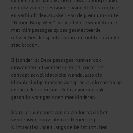
geheel eigen aanpak: De rondwandeling maakt
gebruik van de bestaande wandelinfrastructuur
en verbindt deelstukken van de premium-route
“Neuer-Burg-Weg” en een lokale wandelroute
met klimpassages op zes geselecteerde
rotssecties die spectaculaire uitzichten over de
stad bieden.
Bijzonder is: Deze passages kunnen ook
omwandelend worden verkend, zodat het
concept zowel klassieke wandelaars als
klimplezierige mensen aanspreekt, die samen op
de route kunnen zijn. Het is daarmee ook
geschikt voor gezinnen met kinderen.
Start- en eindpunt van de via ferrata is het
vernieuwde marktplein in Neuerburg.
Klimsecties lopen langs de Beilsturm, het