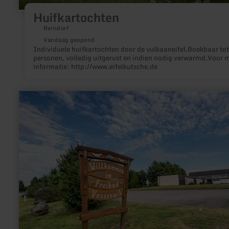
Huifkartochten
Berndorf
Vandaag geopend
Individuele huifkartochten door de vulkaaneifel.Boekbaar tot
personen, volledig uitgerust en indien nodig verwarmd.Voor 
informatie: http://www.eifelkutsche.de
meer
informatie
over:
Freibad
Vossenack