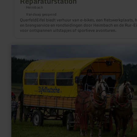
Reparaturstation
Heimbach
Vandaag geopend
QuerfeldEifel biedt verhuur van e-bikes, een fietswerkplaats, 
en brengservice en rondleidingen door Heimbach en de Rur-Eif
voor ontspannen uitstapjes of sportieve avonturen.
meer
informatie
over:
Huifkartochten