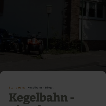
Startpagina
Kegelbahn - Birgel
Kegelbahn -