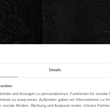
Galerij openen
Details
Cookies
nhalte und Anzeigen zu personalisieren, Funktionen für soziale
Contact
Website zu analysieren. Außerdem geben wir Informationen zu I
r soziale Medien, Werbung und Analysen weiter. Unsere Partner