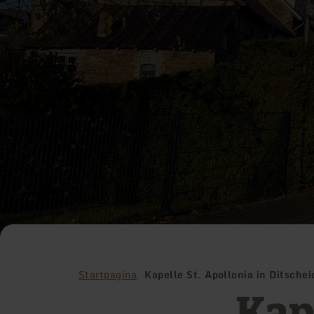
Startpagina
Kapelle St. Apollonia in Ditschei
Kape