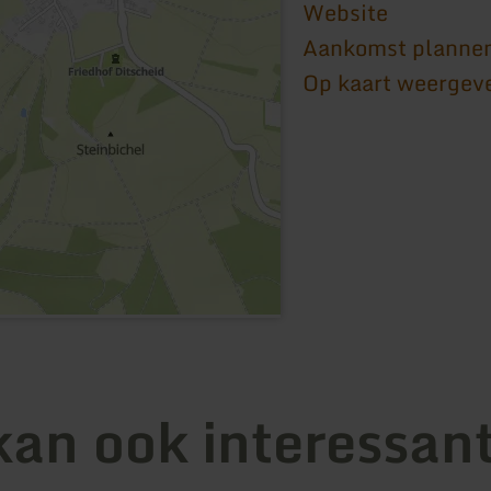
Website
Aankomst planne
Op kaart weergev
kan ook interessant