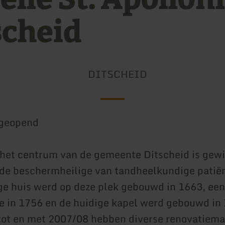
scheid
DITSCHEID
geopend
 het centrum van de gemeente Ditscheid is gewi
 de beschermheilige van tandheelkundige patië
ige huis werd op deze plek gebouwd in 1663, een
e in 1756 en de huidige kapel werd gebouwd in 
tot en met 2007/08 hebben diverse renovatiem