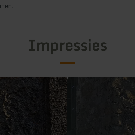
nden.
Impressies