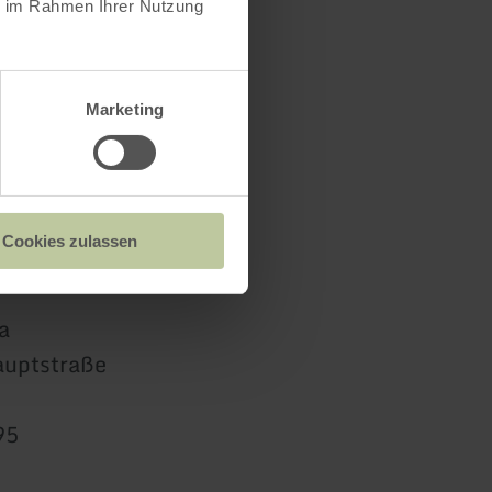
ie im Rahmen Ihrer Nutzung
Marketing
Cookies zulassen
a
auptstraße
95