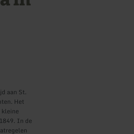
jd aan St.
nten. Het
 kleine
1849. In de
aatregelen