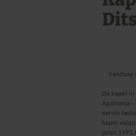
Dit
Vandaag 
De kapel in
Apollonia -
eerste heil
kapel volgd
jaren 1991 