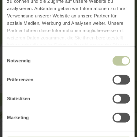
zu können und die Zugriffe auf unsere Website zu
analysieren. Außerdem geben wir Informationen zu Ihrer
Verwendung unserer Website an unsere Partner für
soziale Medien, Werbung und Analysen weiter. Unsere
Partner führen diese Informationen möglicherweise mit
weiteren Daten zusammen, die Sie ihnen bereitgestellt
haben oder die sie im Rahmen Ihrer Nutzung der Dienste
gesammelt haben.
Einwilligungsauswahl
Notwendig
Präferenzen
Statistiken
Marketing