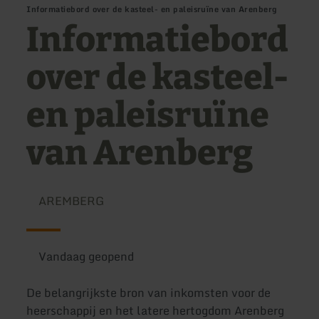
Informatiebord over de kasteel- en paleisruïne van Arenberg
Informatiebord
over de kasteel-
en paleisruïne
van Arenberg
AREMBERG
Vandaag geopend
De belangrijkste bron van inkomsten voor de
heerschappij en het latere hertogdom Arenberg