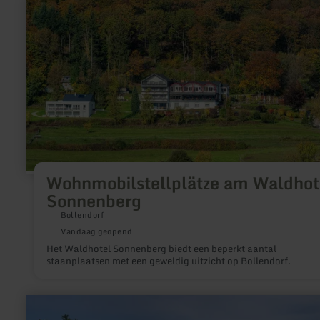
informatie
over:
Wohnmobilstellplätze
am
Waldhotel
Sonnenberg
Wohnmobilstellplätze am Waldhot
Sonnenberg
Bollendorf
Vandaag geopend
Het Waldhotel Sonnenberg biedt een beperkt aantal
staanplaatsen met een geweldig uitzicht op Bollendorf.
meer
informatie