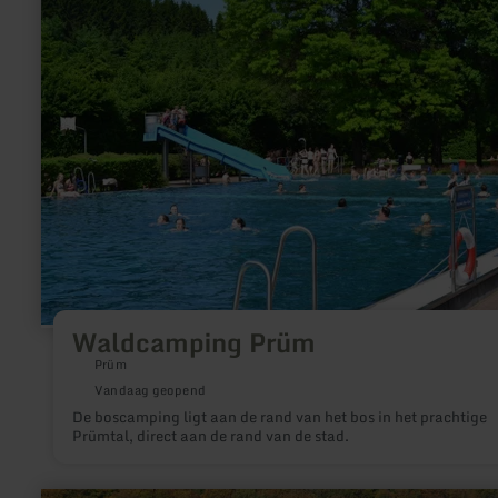
over:
Waldcamping
Prüm
Waldcamping Prüm
Prüm
Vandaag geopend
De boscamping ligt aan de rand van het bos in het prachtige
Prümtal, direct aan de rand van de stad.
meer