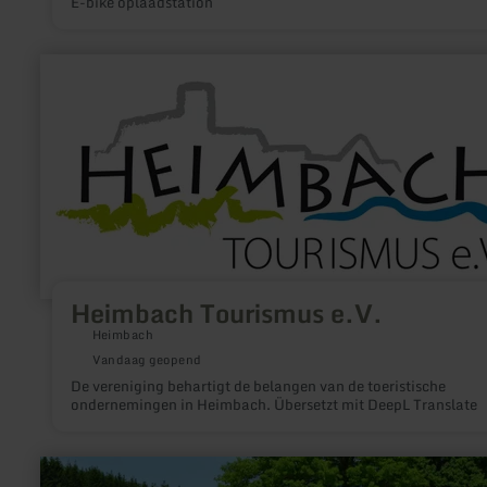
E-bike oplaadstation
meer
informatie
over:
Heimbach
Tourismus
e.V.
Heimbach Tourismus e.V.
Heimbach
Vandaag geopend
De vereniging behartigt de belangen van de toeristische
ondernemingen in Heimbach. Übersetzt mit DeepL Translate
meer
informatie