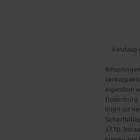
Vandaag 
Belastingen
verkoopakte
eigendom wa
Dodenburg 1
blijkt uit 
Scharfbilli
1770, betaa
kippen aan