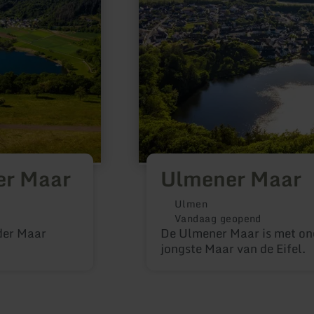
er Maar
Ulmener Maar
Ulmen
Vandaag geopend
lder Maar
De Ulmener Maar is met on
jongste Maar van de Eifel.