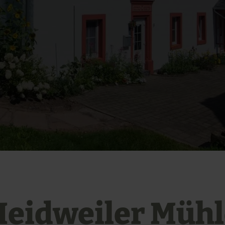
Heidweiler Mühl