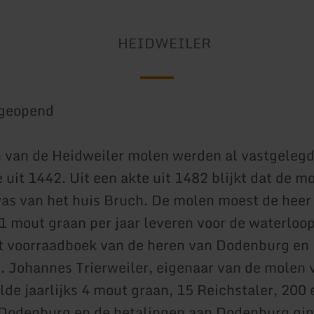
HEIDWEILER
geopend
 van de Heidweiler molen werden al vastgelegd
 uit 1442. Uit een akte uit 1482 blijkt dat de m
s van het huis Bruch. De molen moest de heer
 mout graan per jaar leveren voor de waterloop
het voorraadboek van de heren van Dodenburg en
g. Johannes Trierweiler, eigenaar van de molen
lde jaarlijks 4 mout graan, 15 Reichstaler, 200 
 Dodenburg en de betalingen aan Dodenburg gi