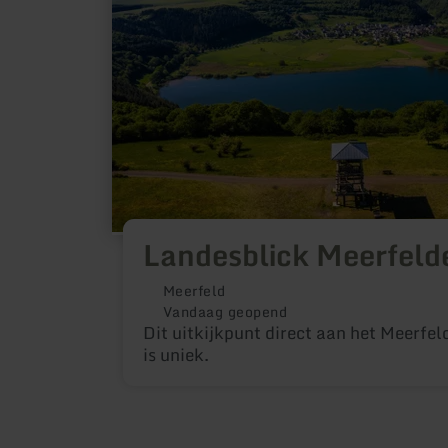
Landesblick Meerfeld
Meerfeld
Vandaag geopend
Dit uitkijkpunt direct aan het Meerfe
is uniek.