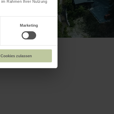
ie im Rahmen Ihrer Nutzung
Marketing
Cookies zulassen