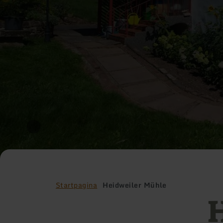
Startpagina
Heidweiler Mühle