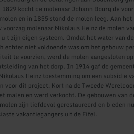
n 1829 kocht de molenaar Johann Bourg de voo
 molen en in 1855 stond de molen leeg. Aan het
 voorzag molenaar Nikolaus Heinz de molen va
t uit zijn eigen systeem. Omdat het water van de
h echter niet voldoende was om het gebouw p
citeit te voorzien, werd de molen aangesloten op
tsleiding van het dorp. In 1914 gaf de gemeen
Nikolaus Heinz toestemming om een subsidie v
n voor dit project. Kort na de Tweede Wereldoo
et malen en werd verkocht. De gebouwen van d
molen zijn liefdevol gerestaureerd en bieden n
iaste vakantiegangers uit de Eifel.