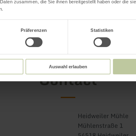
 Daten zusammen, die Sie ihnen bereitgestellt haben oder die s
n.
Präferenzen
Statistiken
Auswahl erlauben
Contact
Heidweiler Mühle
Mühlenstraße 1
54518 Heidweiler