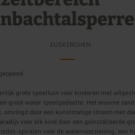
inbachtalsperre
EUSKIRCHEN
geopend
erlijk grote speeltuin voor kinderen met uitgest
en groot water speelgedeelte. Het enorme zand
d, omringd door een kunstmatige stroom met d
aradijs voor elk kind door een geïnstalleerde g
edes-spiralen voor de watervoorziening, een 