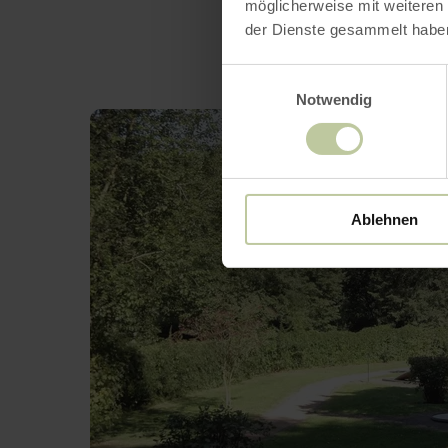
möglicherweise mit weiteren
der Dienste gesammelt habe
Einwilligungsauswahl
Notwendig
Ablehnen