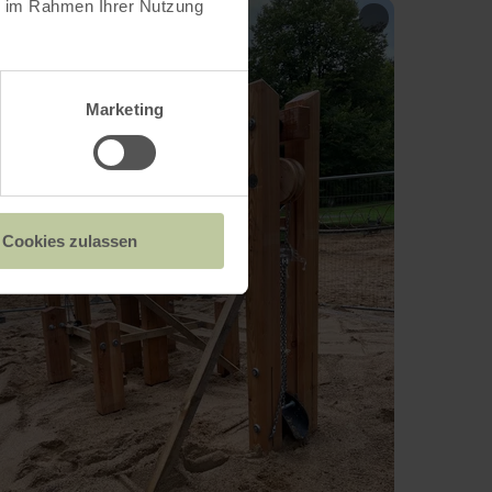
ie im Rahmen Ihrer Nutzung
Marketing
Cookies zulassen