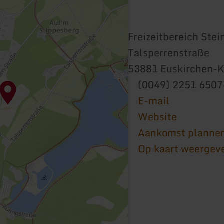
Freizeitbereich Ste
Talsperrenstraße
53881 Euskirchen-K
(0049) 2251 6507
E-mail
Website
Aankomst planne
Op kaart weergev