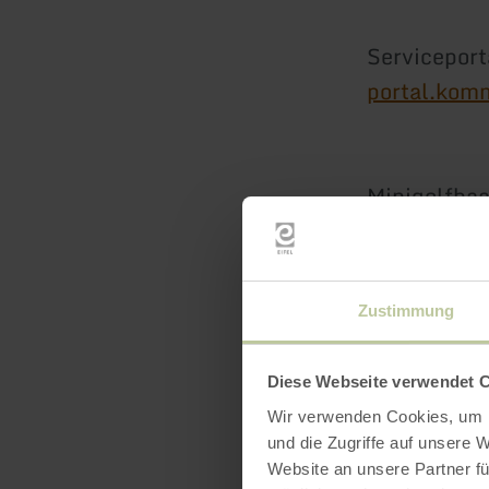
Serviceport
portal.komm
Minigolfbaa
Boeking on
Zustimmung
Diese Webseite verwendet 
Wir verwenden Cookies, um I
und die Zugriffe auf unsere 
Website an unsere Partner fü