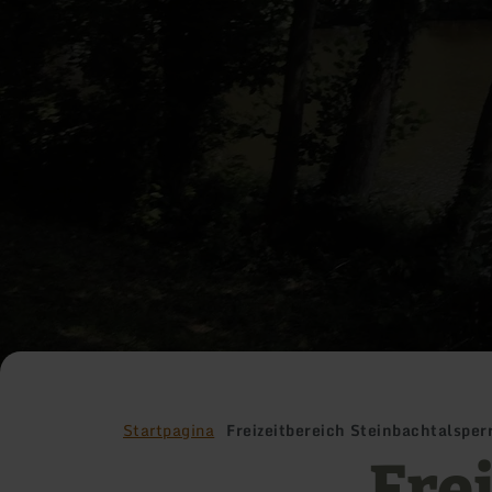
Startpagina
Freizeitbereich Steinbachtalsper
Fre