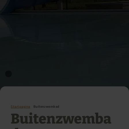
Startpagina
Buitenzwembad
Buitenzwemba