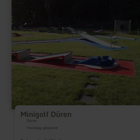
Minigolf Düren
Düren
Vandaag geopend