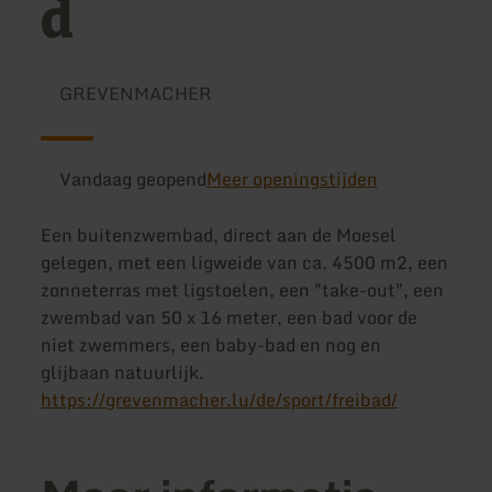
d
GREVENMACHER
Vandaag geopend
Meer openingstijden
Een buitenzwembad, direct aan de Moesel
gelegen, met een ligweide van ca. 4500 m2, een
zonneterras met ligstoelen, een "take-out", een
zwembad van 50 x 16 meter, een bad voor de
niet zwemmers, een baby-bad en nog en
glijbaan natuurlijk.
https://grevenmacher.lu/de/sport/freibad/