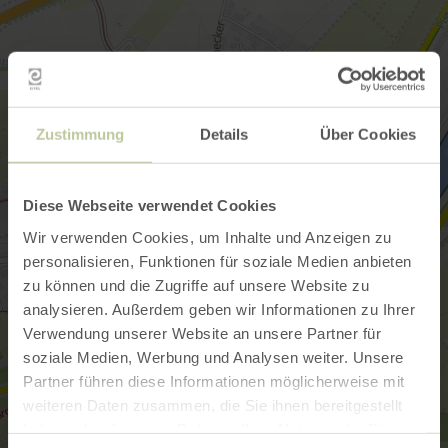
Zustimmung
Details
Über Cookies
Diese Webseite verwendet Cookies
Wir verwenden Cookies, um Inhalte und Anzeigen zu
personalisieren, Funktionen für soziale Medien anbieten
zu können und die Zugriffe auf unsere Website zu
analysieren. Außerdem geben wir Informationen zu Ihrer
Verwendung unserer Website an unsere Partner für
soziale Medien, Werbung und Analysen weiter. Unsere
Partner führen diese Informationen möglicherweise mit
weiteren Daten zusammen, die Sie ihnen bereitgestellt
haben oder die sie im Rahmen Ihrer Nutzung der Dienste