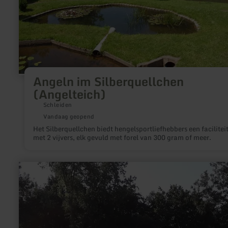
Angeln im Silberquellchen
(Angelteich)
Schleiden
Vandaag geopend
Het Silberquellchen biedt hengelsportliefhebbers een facilitei
met 2 vijvers, elk gevuld met forel van 300 gram of meer.
meer
informatie
over:
Minigolf
Düren