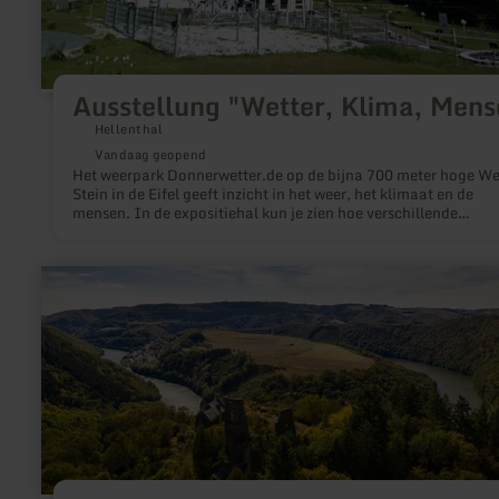
Ausstellung "Wetter, Klima, Mens
Hellenthal
Vandaag geopend
Het weerpark Donnerwetter.de op de bijna 700 meter hoge We
Stein in de Eifel geeft inzicht in het weer, het klimaat en de
mensen. In de expositiehal kun je zien hoe verschillende
weersverschijnselen zoals onweer en orkanen ontstaan.
meer
informatie
over:
Ourtalschleife