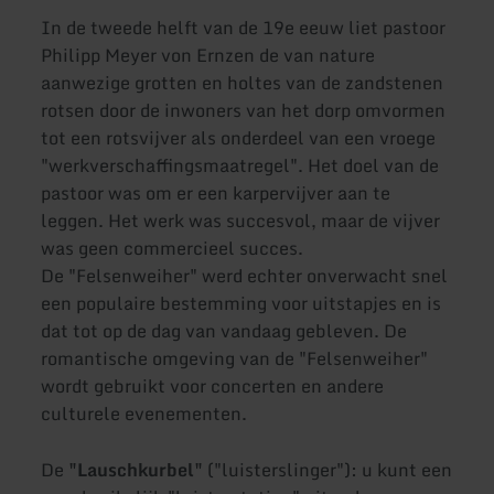
In de tweede helft van de 19e eeuw liet pastoor
Philipp Meyer von Ernzen de van nature
aanwezige grotten en holtes van de zandstenen
rotsen door de inwoners van het dorp omvormen
tot een rotsvijver als onderdeel van een vroege
"werkverschaffingsmaatregel". Het doel van de
pastoor was om er een karpervijver aan te
leggen. Het werk was succesvol, maar de vijver
was geen commercieel succes.
De "Felsenweiher" werd echter onverwacht snel
een populaire bestemming voor uitstapjes en is
dat tot op de dag van vandaag gebleven. De
romantische omgeving van de "Felsenweiher"
wordt gebruikt voor concerten en andere
culturele evenementen.
De
"Lauschkurbel"
("luisterslinger"): u kunt een