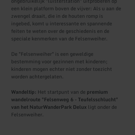
ongebruikelijk "luisterstation" uitproberen op
een klein platform boven de vijver: Als u aan de
zwengel draait, die in de houten romp is
ingebed, komt u interessante en spannende
feiten te weten over de geschiedenis en de
speciale kenmerken van de Felsenweiher.
De "Felsenweiher" is een geweldige
bestemming voor gezinnen met kinderen;
kinderen mogen echter niet zonder toezicht
worden achtergelaten.
Wandeltip:
Het startpunt van de
premium
wandelroute "Felsenweg 6 - Teufelsschlucht"
van het NaturWanderPark Delux
ligt onder de
Felsenweiher.