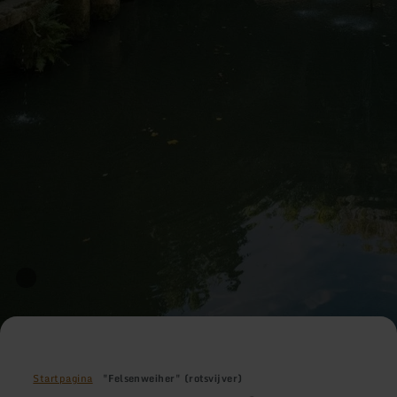
Startpagina
"Felsenweiher" (rotsvijver)