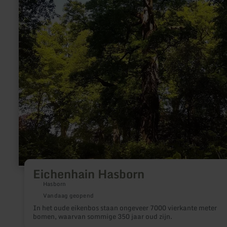
Eichenhain Hasborn
Hasborn
Vandaag geopend
In het oude eikenbos staan ongeveer 7000 vierkante meter
bomen, waarvan sommige 350 jaar oud zijn.