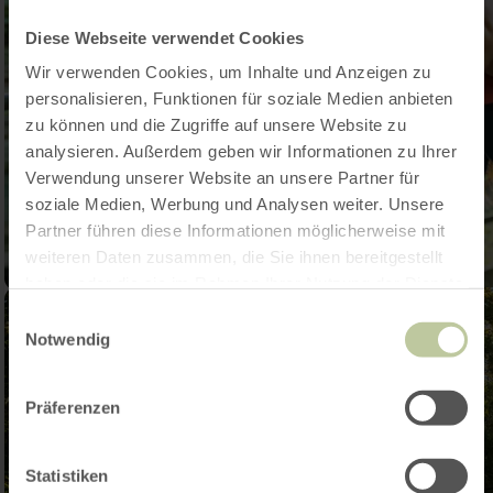
Diese Webseite verwendet Cookies
Wir verwenden Cookies, um Inhalte und Anzeigen zu
personalisieren, Funktionen für soziale Medien anbieten
zu können und die Zugriffe auf unsere Website zu
analysieren. Außerdem geben wir Informationen zu Ihrer
Verwendung unserer Website an unsere Partner für
soziale Medien, Werbung und Analysen weiter. Unsere
Partner führen diese Informationen möglicherweise mit
weiteren Daten zusammen, die Sie ihnen bereitgestellt
haben oder die sie im Rahmen Ihrer Nutzung der Dienste
gesammelt haben.
Einwilligungsauswahl
Notwendig
Präferenzen
Statistiken