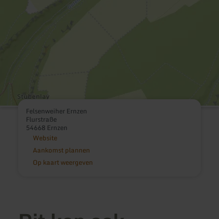
Felsenweiher Ernzen
Flurstraße
54668 Ernzen
Website
Aankomst plannen
Op kaart weergeven