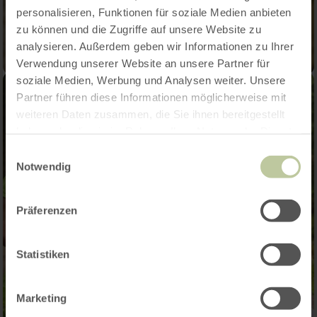
personalisieren, Funktionen für soziale Medien anbieten
zu können und die Zugriffe auf unsere Website zu
analysieren. Außerdem geben wir Informationen zu Ihrer
Verwendung unserer Website an unsere Partner für
soziale Medien, Werbung und Analysen weiter. Unsere
Partner führen diese Informationen möglicherweise mit
weiteren Daten zusammen, die Sie ihnen bereitgestellt
haben oder die sie im Rahmen Ihrer Nutzung der Dienste
gesammelt haben.
Einwilligungsauswahl
Notwendig
Präferenzen
Statistiken
Marketing