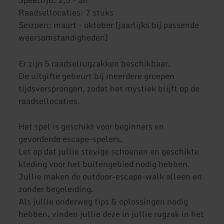
Speeltijd: 2,5 - 3h
Raadsellocaties: 7 stuks
Seizoen: maart - oktober (jaarlijks bij passende
weersomstandigheden)
Er zijn 5 raadselrugzakken beschikbaar.
De uitgifte gebeurt bij meerdere groepen
tijdsversprongen, zodat het mystiek blijft op de
raadsellocaties.
Het spel is geschikt voor beginners en
gevorderde escape-spelers.
Let op dat jullie stevige schoenen en geschikte
kleding voor het buitengebied nodig hebben.
Jullie maken de outdoor-escape-walk alleen en
zonder begeleiding.
Als jullie onderweg tips & oplossingen nodig
hebben, vinden jullie deze in jullie rugzak in het