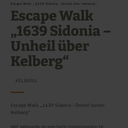
Escape Walk „1639 Sidonia – Unheil über Kelberg“
Escape Walk
„1639 Sidonia –
Unheil über
Kelberg“
KELBERG
Escape Walk „1639 Sidonia – Onheil boven
Kelberg“
Het gebeurde op een hete zomermorgen te