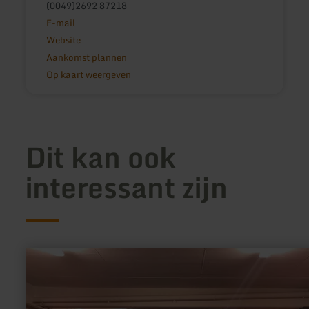
(0049)2692 87218
E-mail
Website
Aankomst plannen
Op kaart weergeven
Dit kan ook
interessant zijn
meer
informatie
over:
Flippermuseum
Wittlich