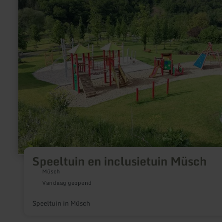
Speeltuin
en
inclusietuin
Müsch
Speeltuin en inclusietuin Müsch
Müsch
Vandaag geopend
Speeltuin in Müsch