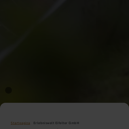
Startpagina
Erlebniswelt Eifeltor GmbH