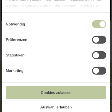
weiteren Daten zusammen, die Sie ihnen bereitgestellt
haben oder die sie im Rahmen Ihrer Nutzung der Dienste
gesammelt haben.
Einwilligungsauswahl
Notwendig
Contact
Präferenzen
Statistiken
Marketing
Cookies zulassen
Auswahl erlauben