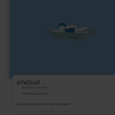
eifelbad
Bad Münstereifel
Vandaag geopend
Leuk zwembad voor het hele gezin