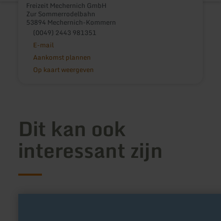
Freizeit Mechernich GmbH
Zur Sommerrodelbahn
53894 Mechernich-Kommern
(0049) 2443 981351
E-mail
Aankomst plannen
Op kaart weergeven
Dit kan ook
interessant zijn
meer
informatie
over:
eifelbad