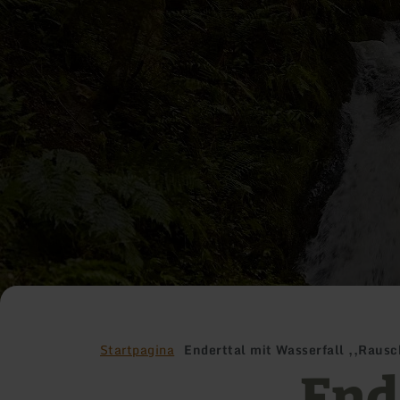
Startpagina
Enderttal mit Wasserfall ,,Rausc
End