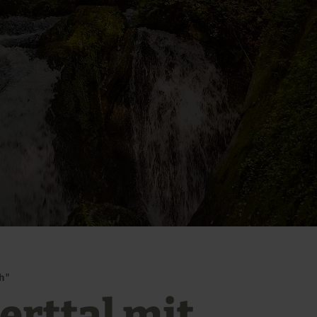
h"
erttal mit