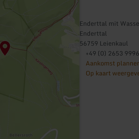
Enderttal mit Wasse
Enderttal
56759 Leienkaul
+49 (0) 2653 999
Aankomst planne
Op kaart weergev