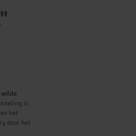
"
 wilde
ndeling is
ven het
rg door het