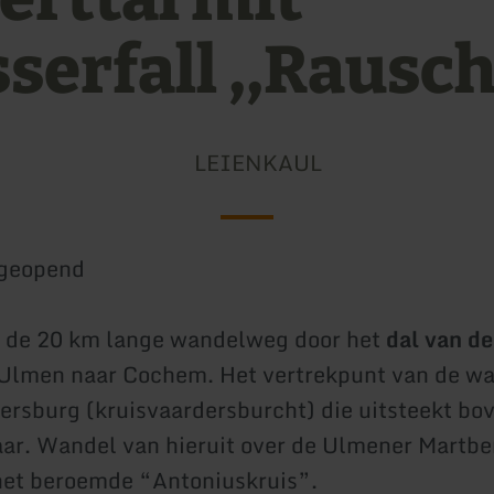
serfall ,,Rausch
LEIENKAUL
geopend
p de 20 km lange wandelweg door het
dal van de
Ulmen naar Cochem. Het vertrekpunt van de wa
tersburg (kruisvaardersburcht) die uitsteekt bo
r. Wandel van hieruit over de Ulmener Martbe
het beroemde “Antoniuskruis”.