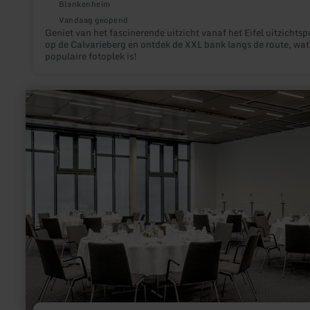
Blankenheim
Vandaag geopend
Geniet van het fascinerende uitzicht vanaf het Eifel uitzichtsp
op de Calvarieberg en ontdek de XXL bank langs de route, wat
populaire fotoplek is!
meer
informatie
over:
Dorint
Hotel
Düren