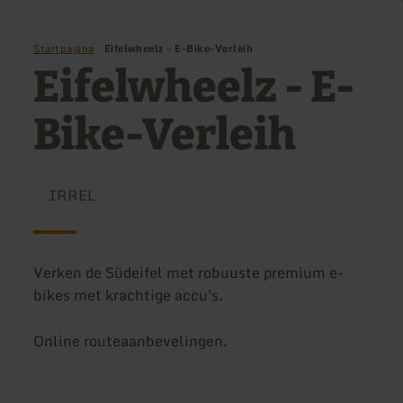
Startpagina
Eifelwheelz - E-Bike-Verleih
Eifelwheelz - E-
Bike-Verleih
IRREL
Verken de Südeifel met robuuste premium e-
bikes met krachtige accu's.
Online routeaanbevelingen.