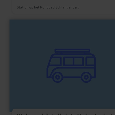
Station op het Rondpad Schlangenberg
meer
informatie
over:
Wohnmobilstellplatz
Hubertushof